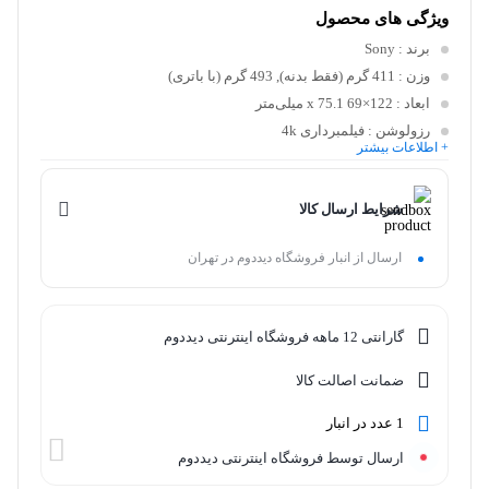
ویژگی های محصول
برند
: Sony
وزن
: 411 گرم (فقط بدنه), 493 گرم (با باتری)
ابعاد
: 122×69 x 75.1 میلی‌متر
رزولوشن
: فیلمبرداری 4k
+ اطلاعات بیشتر
رزولوشن اصلی
: ۲۴ مگاپیکسل
نقاط فوکوس
: 425 نقطه
شرایط ارسال کالا
ارسال از انبار فروشگاه دیددوم در تهران
گارانتی 12 ماهه فروشگاه اینترنتی دیددوم
ضمانت اصالت کالا
1 عدد در انبار
ارسال توسط فروشگاه اینترنتی دیددوم