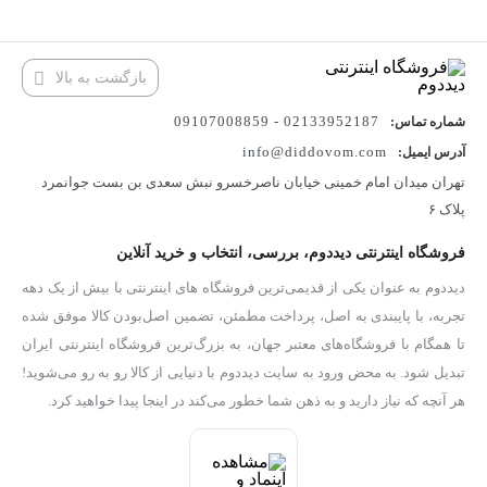
بازگشت به بالا
02133952187 - 09107008859
شماره تماس:
info@diddovom.com
آدرس ایمیل:
تهران میدان امام خمینی خیابان ناصرخسرو نبش سعدی بن بست جوانمرد
پلاک ۶
فروشگاه اینترنتی دیددوم، بررسی، انتخاب و خرید آنلاین
دیددوم به عنوان یکی از قدیمی‌ترین فروشگاه های اینترنتی با بیش از یک دهه
تجربه، با پایبندی به اصل، پرداخت مطمئن، تضمین اصل‌بودن کالا موفق شده
تا همگام با فروشگاه‌های معتبر جهان، به بزرگ‌ترین فروشگاه اینترنتی ایران
تبدیل شود. به محض ورود به سایت دیددوم با دنیایی از کالا رو به رو می‌شوید!
هر آنچه که نیاز دارید و به ذهن شما خطور می‌کند در اینجا پیدا خواهید کرد.