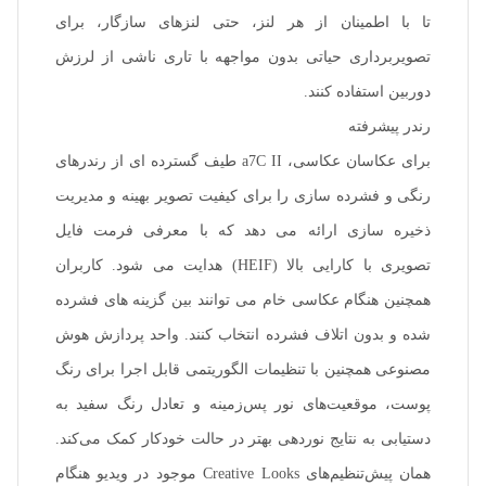
تا با اطمینان از هر لنز، حتی لنزهای سازگار، برای
تصویربرداری حیاتی بدون مواجهه با تاری ناشی از لرزش
دوربین استفاده کنند.
رندر پیشرفته
برای عکاسان عکاسی، a7C II طیف گسترده ای از رندرهای
رنگی و فشرده سازی را برای کیفیت تصویر بهینه و مدیریت
ذخیره سازی ارائه می دهد که با معرفی فرمت فایل
تصویری با کارایی بالا (HEIF) هدایت می شود. کاربران
همچنین هنگام عکاسی خام می توانند بین گزینه های فشرده
شده و بدون اتلاف فشرده انتخاب کنند. واحد پردازش هوش
مصنوعی همچنین با تنظیمات الگوریتمی قابل اجرا برای رنگ
پوست، موقعیت‌های نور پس‌زمینه و تعادل رنگ سفید به
دستیابی به نتایج نوردهی بهتر در حالت خودکار کمک می‌کند.
همان پیش‌تنظیم‌های Creative Looks موجود در ویدیو هنگام