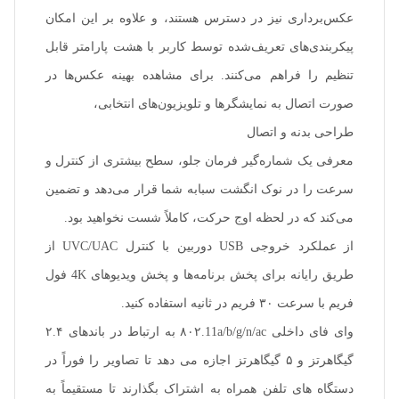
عکس‌برداری نیز در دسترس هستند، و علاوه بر این امکان
پیکربندی‌های تعریف‌شده توسط کاربر با هشت پارامتر قابل
تنظیم را فراهم می‌کنند. برای مشاهده بهینه عکس‌ها در
صورت اتصال به نمایشگرها و تلویزیون‌های انتخابی،
طراحی بدنه و اتصال
معرفی یک شماره‌گیر فرمان جلو، سطح بیشتری از کنترل و
سرعت را در نوک انگشت سبابه شما قرار می‌دهد و تضمین
می‌کند که در لحظه اوج حرکت، کاملاً شست نخواهید بود.
از عملکرد خروجی USB دوربین با کنترل UVC/UAC از
طریق رایانه برای پخش برنامه‌ها و پخش ویدیوهای 4K فول
فریم با سرعت ۳۰ فریم در ثانیه استفاده کنید.
وای فای داخلی ۸۰۲.11a/b/g/n/ac به ارتباط در باندهای ۲.۴
گیگاهرتز و ۵ گیگاهرتز اجازه می دهد تا تصاویر را فوراً در
دستگاه های تلفن همراه به اشتراک بگذارند تا مستقیماً به