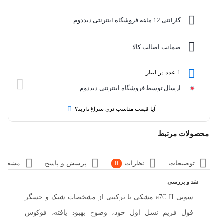
گارانتی 12 ماهه فروشگاه اینترنتی دیددوم
ضمانت اصالت کالا
1 عدد در انبار
ارسال توسط فروشگاه اینترنتی دیددوم
آیا قیمت مناسب تری سراغ دارید؟
محصولات مرتبط
توضیحات
نظرات
0
پرسش و پاسخ
مشخصا
نقد و بررسی
سونی a7C II مشکی با ترکیبی از مشخصات شیک و حسگر
فول فریم نسل اول خود، وضوح بهبود یافته، فوکوس