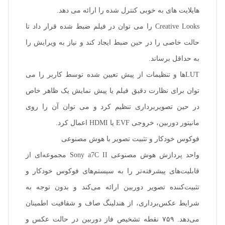
هایلایت های به خوبی کنترل شده را ارائه می دهد.
Creative Looks را می توان در فیلم ضبط شده قرار داد تا
حالت خاصی را در حین ضبط ایجاد کند و نیاز به ویرایش را
به حداقل برساند.
LUTها و تنظیمات از پیش تعیین شده توسط کاربر را می
توان برای نظارت دقیق فیلم یا پیش نمایش یک ظاهر خاص
در حین تصویربرداری تنظیم کرد و می توان آن را روی
مانیتور دوربین، خروجی EVF یا HDMI اعمال کرد.
فوکوس خودکار و تثبیت تصویر با هوش مصنوعی
واحد پردازش هوش مصنوعی Sony a7C II مجموعه‌ای از
قابلیت‌های پیشرفته‌تر را به سیستم‌های فوکوس خودکار و
تثبیت‌کننده تصویر دوربین ارائه می‌کند و بدون توجه به
شرایط عکس‌برداری، از هندلینگ صاف و شفافیت اطمینان
می‌دهد. ۷۵۹ نقطه تشخیص فاز دوربین در حالت عکس و