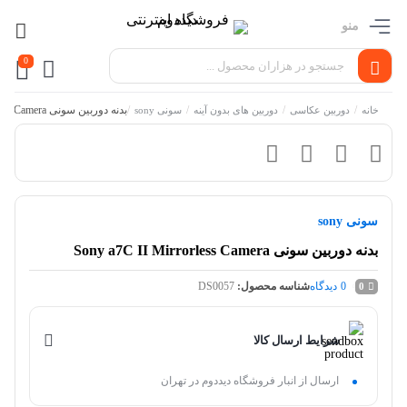
منو
0
/
/
/
/
بدنه دوربین سونی Sony a7C II Mirrorless Camera
خانه
دوربین عکاسی
دوربین های بدون آینه
سونی sony
سونی sony
بدنه دوربین سونی Sony a7C II Mirrorless Camera
0
دیدگاه
شناسه محصول:
DS0057
0
شرایط ارسال کالا
ارسال از انبار فروشگاه دیددوم در تهران