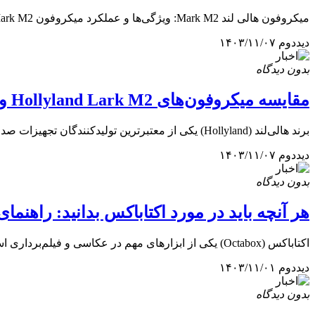
میکروفون هالی لند Mark M2: ویژگی‌ها و عملکرد میکروفون Mark M2 یکی از تولیدات برجسته برند هالی لند است که...
دیددوم
۱۴۰۳/۱۱/۰۷
بدون دیدگاه
مقایسه میکروفون‌های Hollyland Lark M2 و Hollyland Lark Max
برند هالی‌لند (Hollyland) یکی از معتبرترین تولیدکنندگان تجهیزات صدابرداری و میکروفون‌های بی‌سیم است. در بین محصولات این برند، دو مدل...
دیددوم
۱۴۰۳/۱۱/۰۷
بدون دیدگاه
هر آنچه باید در مورد اکتاباکس بدانید: راهنما
اکتاباکس (Octabox) یکی از ابزارهای مهم در عکاسی و فیلم‌برداری است که به عکاسان و فیلم‌برداران کمک می‌کند تا نور...
دیددوم
۱۴۰۳/۱۱/۰۱
بدون دیدگاه