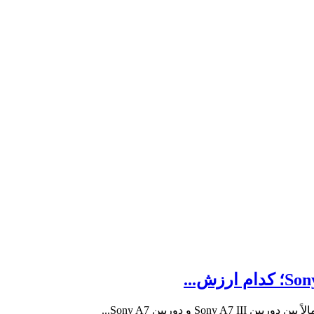
و دوربین Sony A7...