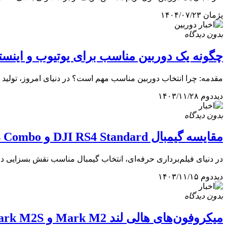
پژمان
۱۴۰۴/۰۷/۲۳
بدون دیدگاه
چگونه یک دوربین مناسب برای یوتیوب و اینستا
مقدمه: چرا انتخاب دوربین مناسب مهم است؟ در دنیای امروز، تولید محت
دیددوم
۱۴۰۳/۱۱/۲۸
بدون دیدگاه
مقایسه گیمبال DJI RS4 Standard و RS4 Combo: کدام یک برای شما...
در دنیای فیلم‌برداری حرفه‌ای، انتخاب گیمبال مناسب نقش بسزایی در کیفیت و پای
دیددوم
۱۴۰۳/۱۱/۱۵
بدون دیدگاه
میکروفون‌های هالی لند Mark M2 و Mark M2S: بررسی تخصصی و تفاوت‌ها