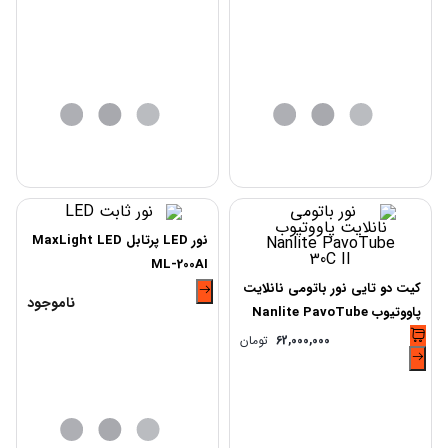
نور LED پرتابل MaxLight LED
ML-200AI
کیت دو تایی نور باتومی نانلایت
ناموجود
پاووتیوب Nanlite PavoTube
30C II
62,000,000
تومان