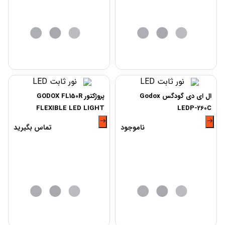
ال ای دی گودگس Godox
پروژکتور GODOX FL150R
FLEXIBLE LED LIGHT
LEDP-260C
30x120cm
ناموجود
تماس بگیرید