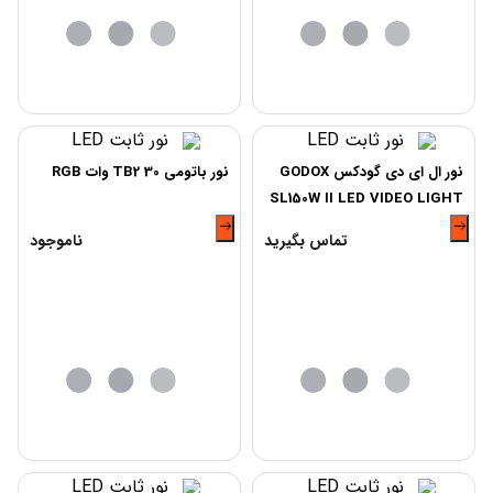
نور ال ای دی گودکس GODOX
نور باتومی TB2 30 وات RGB
SL150W II LED VIDEO LIGHT
تماس بگیرید
ناموجود