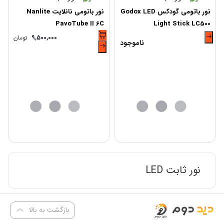
نور باتومی گودکس Godox LED
نور باتومی نانلایت Nanlite
PavoTube II 6C
Light Stick LC500
9,500,000
تومان
ناموجود
نور ثابت LED
بازگشت به بالا