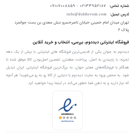
02133952187 - 09107008859
شماره تماس:
آدرس ایمیل:
info@diddovom.com
تهران میدان امام خمینی خیابان ناصرخسرو نبش سعدی بن بست جوانمرد
پلاک ۶
فروشگاه اینترنتی دیددوم، بررسی، انتخاب و خرید آنلاین
دیددوم به عنوان یکی از قدیمی‌ترین فروشگاه های اینترنتی با بیش از یک دهه
تجربه، با پایبندی به اصل، پرداخت مطمئن، تضمین اصل‌بودن کالا موفق شده تا
همگام با فروشگاه‌های معتبر جهان، به بزرگ‌ترین فروشگاه اینترنتی ایران تبدیل
شود. به محض ورود به سایت دیددوم با دنیایی از کالا رو به رو می‌شوید! هر آنچه
که نیاز دارید و به ذهن شما خطور می‌کند در اینجا پیدا خواهید کرد.