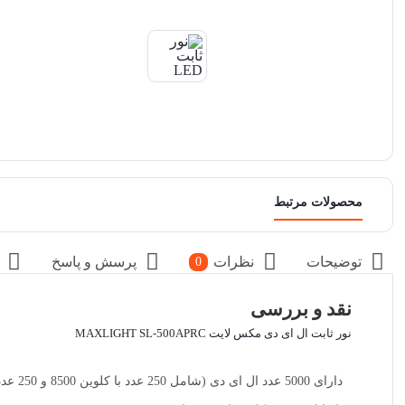
محصولات مرتبط
توضیحات
نظرات
پرسش و پاسخ
0
نقد و بررسی
نور ثابت ال ای دی مکس لایت MAXLIGHT SL-500APRC
دارای 5000 عدد ال ای دی (شامل 250 عدد با کلوین 8500 و 250 عدد با کلوین 2500)