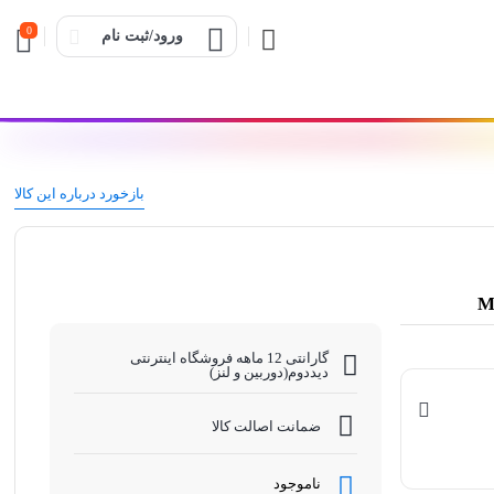
0
ورود/ثبت نام
بازخورد درباره این کالا
گارانتی 12 ماهه فروشگاه اینترنتی
دیددوم(دوربین و لنز)
ضمانت اصالت کالا
ناموجود