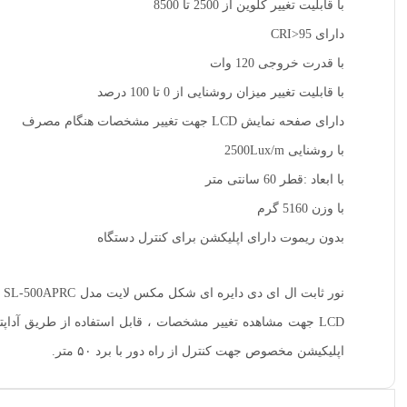
با قابلیت تغییر کلوین از 2500 تا 8500
دارای CRI>95
با قدرت خروجی 120 وات
با قابلیت تغییر میزان روشنایی از 0 تا 100 درصد
دارای صفحه نمایش LCD جهت تغییر مشخصات هنگام مصرف
با روشنایی 2500Lux/m
با ابعاد :قطر 60 سانتی متر
با وزن 5160 گرم
بدون ریموت دارای اپلیکشن برای کنترل دستگاه
اپلیکیشن مخصوص جهت کنترل از راه دور با برد ۵۰ متر.