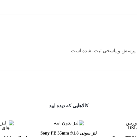
 پرسش و پاسخی ثبت نشده است.
کالاهایی که دیده ایید
لنز سونی Sony FE 35mm f/1.8