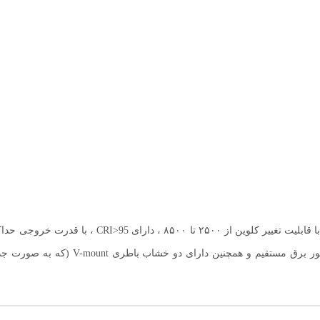
LCD جهت مشاهده تغییر مشخصات ، قابل استف