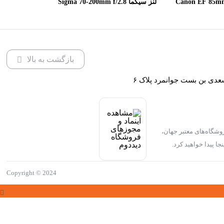
 Canon EF 85mm f/1.8
لنز سیگما Sigma 70-200mm f/2.8
DG OS HSM Sports for Canon
U
EF
بازگشت به بالا
عدی بن بست جوانمرد پلاک ۶
وشگاه‌های معتبر جهان،
جا پیدا خواهید کرد.
Copyright © 2024