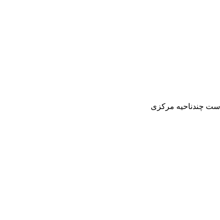
است چندناحیه مرکزی