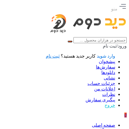
منو
ورود/ثبت نام
وارد شوید
کاربر جدید هستید؟
ثبت نام
پیشخوان
سفارش‌ها
دانلودها
نشانی
جزئیات حساب
اعلانات من
نظرات
پیگیری سفارش
خروج
0
صفحه اصلی