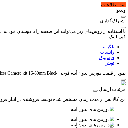
ثبت اطلاعات
ویدیو:
اشتراک‌گذاری
با استفاده از روش‌های زیر می‌توانید این صفحه را با دوستان خود به اش
کپی لینک
تلگرام
واتساپ
فیسبوک
تویتر
نمودار قیمت
دوربین بدون آینه فوجی FUJIFILM X-T4 Mirrorless Camera kit 16-80mm Black
جزئیات ارسال
این کالا پس از مدت زمان مشخص شده توسط فروشنده در انبار فروشگاه