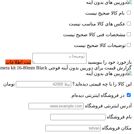
نام کالا صحیح نیست
عکس های کالا مناسب نیست
مشخصات فنی کالا صحیح نیست
توضیحات کالا صحیح نیست
بازخورد خود را بنویسید
ثبت اطلاعات
گزارش قیمت برای دوربین بدون آینه فوجی FUJIFILM X-T4 Mirrorless Camera kit 16-80mm Black
این کالا را با چه قیمتی دیده‌اید؟
تومان
در فروشگاه اینترنتی دیده‌ام
آدرس اینترنتی فروشگاه
نام فروشگاه
مکان فروشگاه