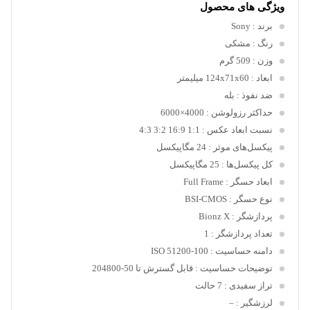
ویژگی های محصول
برند
: Sony
رنگ
: مشکی
وزن
: 509 گرم
ابعاد
: 124x71x60 میلیمتر
ضد نفوذ
: بله
حداکثر رزولوشن
: 4000×6000
نسبت ابعاد عکس
: 1:1 16:9 3:2 4:3
پیکسل‌های موثر
: 24 مگاپیکسل
کل پیکسل‌ها
: 25 مگاپیکسل
ابعاد حسگر
: Full Frame
نوع حسگر
: BSI-CMOS
پردازشگر
: Bionz X
تعداد پردازشگر
: 1
دامنه حساسیت
: 100-51200 ISO
توضیحات حساسیت
: قابل گسترش تا 50-204800
تراز سفیدی
: 7 حالت
لرزشگیر
: –