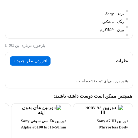
برند
Sony
رنگ
مشکی
وزن
509 گرم
ابعاد
124x71x60 میلیمتر
بازخورد درباره این کالا
نظرات
افزودن نظر جدید +
هنوز بررسی‌ای ثبت نشده است.
همچنین ممکن است دوست داشته باشید;
دوربین Sony a7 III
دوربین عکاسی سونی Sony
Alpha a6100 kit 16-50mm
Mirrorless Body