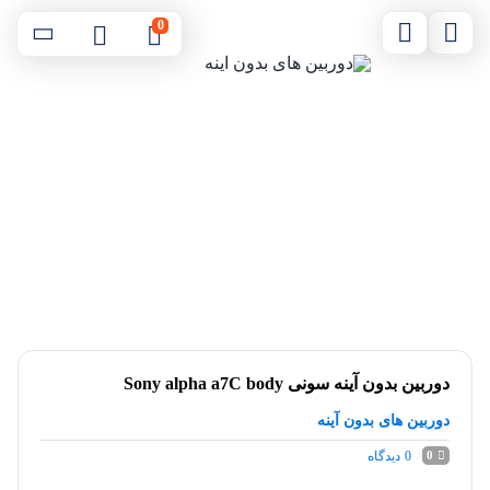
0
دوربین بدون آینه سونی Sony alpha a7C body
دوربین های بدون آینه
0
دیدگاه
0