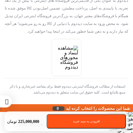
دیددوم به عنوان یکی از قدیمی‌ترین فروشگاه های اینترنتی با بیش از یک دهه
تجربه، با پایبندی به اصل، پرداخت مطمئن، تضمین اصل‌بودن کالا موفق شده تا
همگام با فروشگاه‌های معتبر جهان، به بزرگ‌ترین فروشگاه اینترنتی ایران تبدیل
شود. به محض ورود به سایت دیددوم با دنیایی از کالا رو به رو می‌شوید! هر آنچه
که نیاز دارید و به ذهن شما خطور می‌کند در اینجا پیدا خواهید کرد.
استفاده از مطالب فروشگاه اینترنتی دیددوم فقط برای مقاصد غیرتجاری و با ذکر
منبع بلامانع است. کلیه حقوق این سایت متعلق به دیددوم می‌باشد.
شما این محصولات را انتخاب کرده اید
0
هیچ محصولی در سبد خرید نیست.
225,000,000
تومان
افزودن به سبد خرید
جهت مشاهده محصولات بیشتر به صفحات زیر مراجعه نمایید.
صفحه اصلی