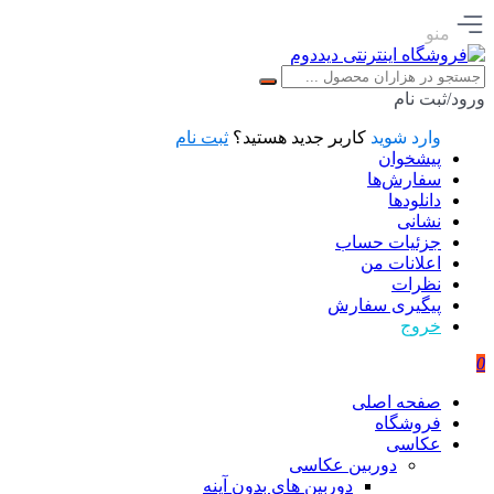
منو
ورود/ثبت نام
وارد شوید
کاربر جدید هستید؟
ثبت نام
پیشخوان
سفارش‌ها
دانلودها
نشانی
جزئیات حساب
اعلانات من
نظرات
پیگیری سفارش
خروج
0
صفحه اصلی
فروشگاه
عکاسی
دوربین عکاسی
دوربین های بدون آینه