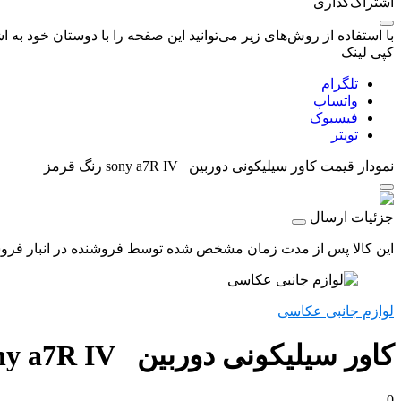
اشتراک‌گذاری
با استفاده از روش‌های زیر می‌توانید این صفحه را با دوستان خود به اش
کپی لینک
تلگرام
واتساپ
فیسبوک
تویتر
نمودار قیمت
کاور سیلیکونی دوربین sony a7R IV رنگ قرمز
جزئیات ارسال
این کالا پس از مدت زمان مشخص شده توسط فروشنده در انبار فروشگاه
لوازم جانبی عکاسی
کاور سیلیکونی دوربین sony a7R IV رنگ قرمز
0