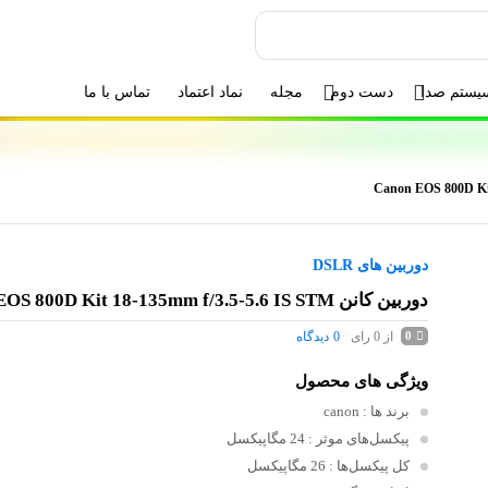
یستم صدا
دست دوم
مجله
نماد اعتماد
تماس با ما
دوربین های DSLR
دوربین کانن Canon EOS 800D Kit 18-135mm f/3.5-5.6 IS STM
از 0 رای
0
دیدگاه
0
ویژگی های محصول
برند ها
: canon
پیکسل‌های موثر
: 24 مگاپیکسل
کل پیکسل‌ها
: 26 مگاپیکسل