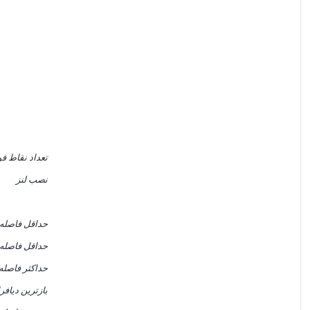
تعداد نقاط 
نصب لنز
حداقل فاصله
حداقل فاصله 
حداکثر فاصله
بازترین دیافر