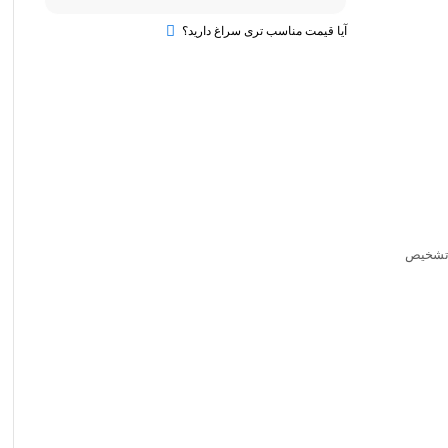
آیا قیمت مناسب تری سراغ دارید؟
 تشخیص