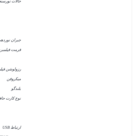
حالات نورسن
جبران نورده
فرمت فیلمبر
رزولوشن فیلم
میکروفن
بلندگو
نوع کارت حا
ارتباط USB