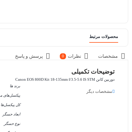
محصولات مرتبط
مشخصات
نظرات
پرسش و پاسخ
0
توضیحات تکمیلی
دوربین کانن Canon EOS 800D Kit 18-135mm f/3.5-5.6 IS STM
برند ها
مشخصات دیگر
پیکسل‌های مو
کل پیکسل‌ها
ابعاد حسگر
نوع حسگر