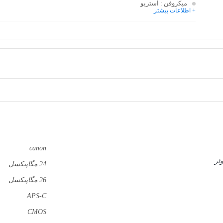
میکروفن
: استریو
+ اطلاعات بیشتر
canon
ثر
24 مگاپیکسل
26 مگاپیکسل
APS-C
CMOS