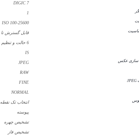
DIGIC 7
گر
1
یت
100-25600 ISO
اسیت
قابل گسترش تا 51200 ISO
6 حالت و تنظیم دستی
IS
 سازی عکس
JPEG
RAW
J
FINE
NORMAL
کوس
انتخاب تک نقطه
پیوسته
تشخیص چهره
تشخیص فاز