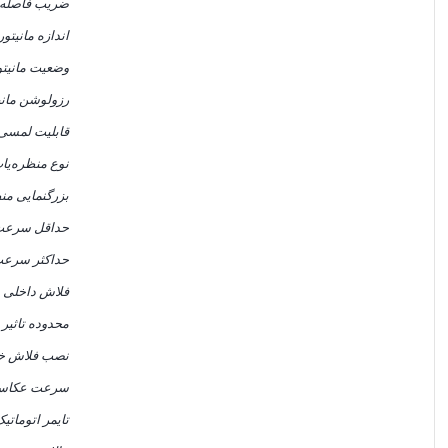
ضریب فاصله 
اندازه مانیتور
وضعیت مانیتو
رزولوشن مانی
قابلیت لمسی
نوع منظره‌یا
بزرگنمایی من
حداقل سرعت
حداکثر سرعت
فلاش داخلی
محدوده تاثیر
نصب فلاش خ
سرعت عکاسی
تایمر اتوماتی