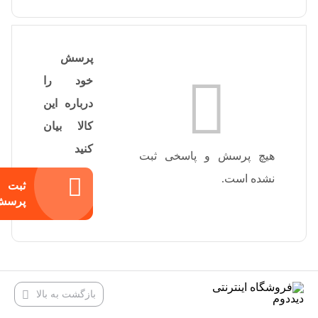
پرسش
خود را
درباره این
کالا بیان
کنید
هیچ پرسش و پاسخی ثبت
نشده است.
ثبت
پرسش
بازگشت به بالا