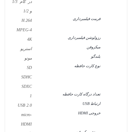
در گام 1/3
و 1/2
فرمت فیلمبرداری
H.264
MPEG-4
رزولوشن فیلمبرداری
4K
میکروفن
استریو
بلندگو
مونو
نوع کارت حافظه
SD
SDHC
SDXC
تعداد درگاه کارت حافظه
1
ارتباط USB
USB 2.0
خروجی HDMI
micro-
HDMI
ورودی میکروفن