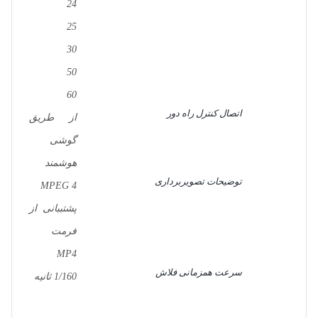
24
25
30
50
60
اتصال کنترل راه دور
از طریق
گوشی
هوشمند
توضیحات تصویربرداری
MPEG 4
پشتببانی از
فرمت
MP4
سرعت همزمانی فلاش
1/160 ثانیه