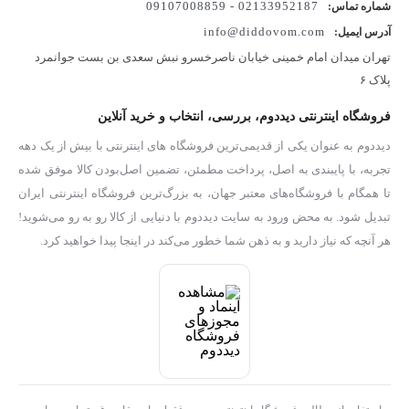
02133952187 - 09107008859
شماره تماس:
info@diddovom.com
آدرس ایمیل:
تهران میدان امام خمینی خیابان ناصرخسرو نبش سعدی بن بست جوانمرد
پلاک ۶
فروشگاه اینترنتی دیددوم، بررسی، انتخاب و خرید آنلاین
دیددوم به عنوان یکی از قدیمی‌ترین فروشگاه های اینترنتی با بیش از یک دهه
تجربه، با پایبندی به اصل، پرداخت مطمئن، تضمین اصل‌بودن کالا موفق شده
تا همگام با فروشگاه‌های معتبر جهان، به بزرگ‌ترین فروشگاه اینترنتی ایران
تبدیل شود. به محض ورود به سایت دیددوم با دنیایی از کالا رو به رو می‌شوید!
هر آنچه که نیاز دارید و به ذهن شما خطور می‌کند در اینجا پیدا خواهید کرد.