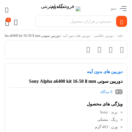
منو
0
/
/
/
دوربین سونی Sony Alpha a6400 kit 16-50 ll mm
خانه
دوربین عکاسی
دوربین های بدون آینه
دوربین های بدون آینه
دوربین سونی Sony Alpha a6400 kit 16-50 ll mm
0
دیدگاه
0
ویژگی های محصول
برند
: Sony
رنگ
: مشکی
وزن
: 403 گرم