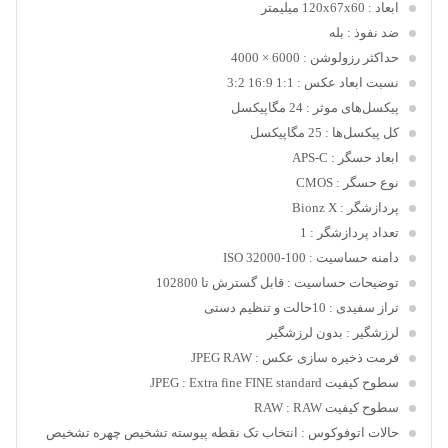
ابعاد
: 120x67x60 میلیمتر
ضد نفوذ
: بله
حداکثر رزولوشن
: 6000 × 4000
نسبت ابعاد عکس
: 1:1 16:9 3:2
پیکسل‌های موثر
: 24 مگاپیکسل
کل پیکسل‌ها
: 25 مگاپیکسل
ابعاد حسگر
: APS-C
نوع حسگر
: CMOS
پردازشگر
: Bionz X
تعداد پردازشگر
: 1
دامنه حساسیت
: 100-32000 ISO
توضیحات حساسیت
: قابل گسترش تا 102800
تراز سفیدی
: 10حالت و تنظیم دستی
لرزشگیر
: بدون لرزشگیر
فرمت ذخیره سازی عکس
: JPEG RAW
سطوح کیفیت JPEG
: Extra fine FINE standard
سطوح کیفیت RAW
: RAW
حالات اتوفوکوس
: انتخاب تک نقطه پیوسته تشخیص چهره تشخیص