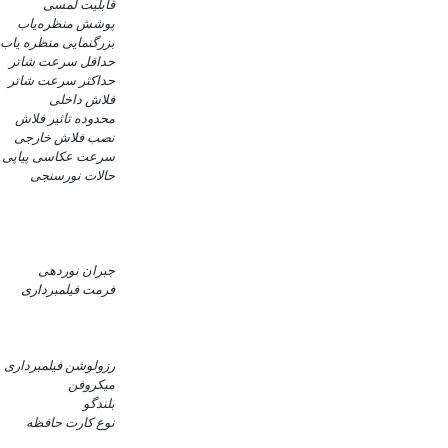
قابلیت لمسی
پوشش منظره‌یاب
بزرگنمایی منظره یاب
حداقل سرعت شاتر
حداکثر سرعت شاتر
فلاش داخلی
محدوده تاثیر فلاش
نصب فلاش خارجی
سرعت عکاسی پیاپی
حالات نورسنجی
جبران نوردهی
فرمت فیلمبرداری
رزولوشن فیلمبرداری
میکروفن
بلندگو
نوع کارت حافظه