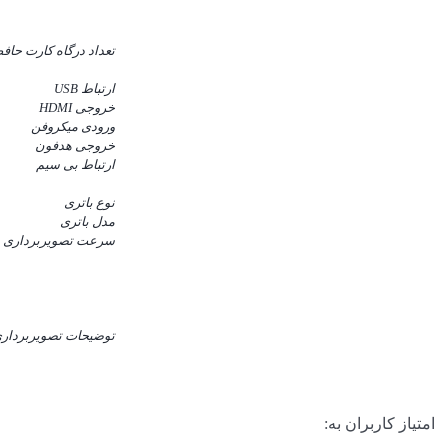
تعداد درگاه کارت حاف
ارتباط USB
خروجی HDMI
ورودی میکروفن
خروجی هدفون
ارتباط بی سیم
نوع باتری
مدل باتری
سرعت تصویربرداری
توضیحات تصویربردار
امتیاز کاربران به: