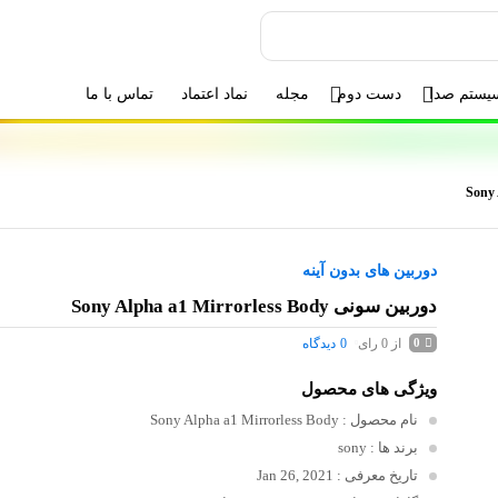
یستم صدا
دست دوم
مجله
نماد اعتماد
تماس با ما
دوربین های بدون آینه
دوربین سونی Sony Alpha a1 Mirrorless Body
از 0 رای
0
دیدگاه
0
ویژگی های محصول
نام محصول
: Sony Alpha a1 Mirrorless Body
برند ها
: sony
تاریخ معرفی
: Jan 26, 2021