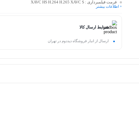
فرمت فیلمبرداری
: XAVC HS H.264 H.265 XAVC S
+ اطلاعات بیشتر
شرایط ارسال کالا
ارسال از انبار فروشگاه دیددوم در تهران