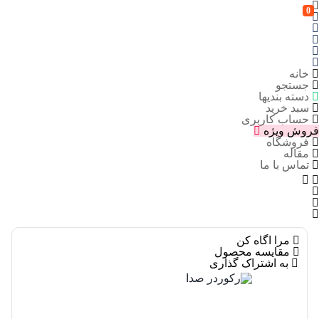
0
خانه
جستجو
دسته بندیها
سبد خرید
حساب کاربری
فروش ویژه
فروشگاه
مقاله
تماس با ما
مرا اگاه کن
مقایسه محصول
به اشتراک گذاری