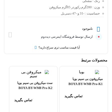
رنگ
: مشکی
وزن
: 280گرم رکوردر 85گرم میکروفن
حساسیت
: -31 و -47 دسی‌بل
ناموجود
ارسال توسط فروشگاه اینترنتی دیددوم
آیا قیمت مناسب تری سراغ دارید؟
محصولات مرتبط
میکروفون بی سیم بویا
ست میکروفن بی سیم بویا
BOYA BY-WM8 Pro-K1
BOYA BY-WM8 Pro K2
Wireless Microphone
Wireless Microphone
تماس بگیرید
تماس بگیرید