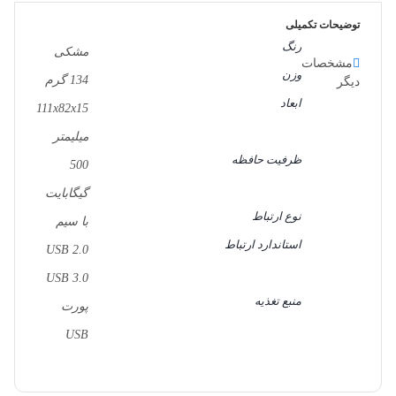
توضیحات تکمیلی
رنگ
مشکی
مشخصات
وزن
134 گرم
دیگر
ابعاد
111x82x15
میلیمتر
ظرفیت حافظه
500
گیگابایت
نوع ارتباط
با سیم
استاندارد ارتباط
USB 2.0
USB 3.0
منبع تغذیه
پورت
USB