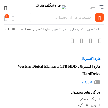
منو
0
/
/
/
هارد اکسترنال Western Digital Elements 1TB HDD HardDrive
خانه
تجهیزات ذخیره سازی
هارد اکسترنال
هارد اکسترنال
هارد اکسترنال Western Digital Elements 1TB HDD
HardDrive
0
دیدگاه
0
ویژگی های محصول
رنگ
: مشکی
وزن
: 134 گرم