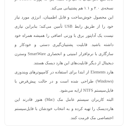
نسخه‌ی ۲.۰ و ۱.۱ هم پشتیبانی می‌کند.
این محصول خوش‌ساخت و قابل اطمینان، انرژی مورد نیاز
خود را از طریق رابط USB تأمین می‌کند؛ بنابراین نیازی
نیست یک آداپتور برق با وزنی اضافی را همیشه همراه خود
داشته باشید. قابلیت پشتیبان‌گیری دستی و خودکار و
سازگاری با نرم‌افزار امنیتی و انحصاری SmartWare وسترن
دیجیتال از دیگر قابلیت‌های این هارد دیسک هستند.
هارد Elements از ابتدا برای استفاده در کامپیوترهای ویندوزی
(Windows) طراحی شده است و در حالت پیش‌فرض با
فایل‌سیستم NTFS ارایه می‌شود.
البته کاربران سیستم عامل مک (Mac) هنوز قادرند این
هارددیسک را تهیه کرده و به انتخاب خودشان با فایل‌سیستم
اختصاصی مک فرمت کنند.