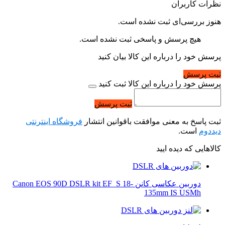
نظرات کاربران
هنوز بررسی‌ای ثبت نشده است.
هیچ پرسش و پاسخی ثبت نشده است.
پرسش خود را درباره این کالا بیان کنید
ثبت پرسش
پرسش خود را درباره این کالا ثبت کنید
ثبت پرسش
ثبت پاسخ به معنی موافقت باقوانین انتشار
فروشگاه اینترنتی
دیددوم
است.
کالاهایی که دیده ایید
دوربین عکاسی کانن Canon EOS 90D DSLR kit EF_S 18-
135mm IS USMh