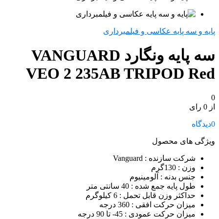
پایه و سه پایه عکاسی و فیلمبرداری
سه پایه ونگارد VANGUARD
VEO 2 235AB TRIPOD Red
0
از 0 رای
0
دیدگاه
ویژگی های محصول
شرکت سازنده
: Vanguard
وزن
: 130گرم
جنس بدنه
: آلومینیوم
طول پایه جمع شده
: 40 سانتی متر
حداکثر وزن قابل تحمل
: 6 کیلوگرم
میزان حرکت افقی
: 360 درجه
میزان حرکت عمودی
: 45- تا 90 درجه