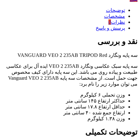
توضیحات
مشخصات
نظرات
0
پرسش و پاسخ
نقد و بررسی
سه پایه ونگارد VANGUARD VEO 2 235AB TRIPOD Red
سه پایه سبک عکاسی ونگارد VEO 2 235AB ایده آل برای عکاسی
طبیعت و پیاده روی می باشد. این سه پایه دارای کیف مخصوص
جهت حمل است. از مشخصات سه پایه Vanguard VEO 2 235AB
می توان موارد زیر را نام برد:
وزن تحملی ۶ کیلوگرم
حداکثر ارتفاع ۱۴۵ سانتی متر
حداقل ارتفاع ۱۷.۸ سانتی متر
ارتفاع جمع شده ۴۰ سانتی متر
وزن ۱.۳۸ کیلوگرم
توضیحات تکمیلی