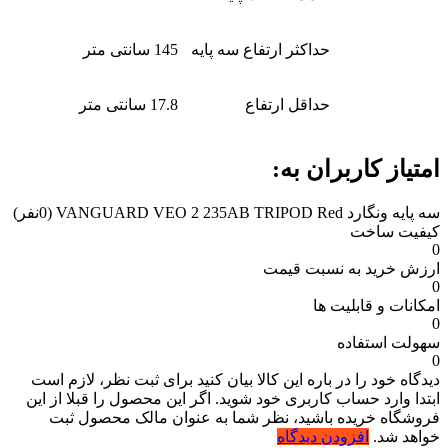
حداکثر ارتفاع سه پایه
145 سانتی متر
حداقل ارتفاع
17.8 سانتی متر
امتیاز کاربران به:
سه پایه ونگارد VANGUARD VEO 2 235AB TRIPOD Red
(0نفر)
کیفیت ساخت
0
ارزش خرید به نسبت قیمت
0
امکانات و قابلیت ها
0
سهولت استفاده
0
دیدگاه خود را در باره این کالا بیان کنید
برای ثبت نظر، لازم است
ابتدا وارد حساب کاربری خود شوید. اگر این محصول را قبلا از این
فروشگاه خریده باشید، نظر شما به عنوان مالک محصول ثبت
خواهد شد.
افزودن دیدگاه