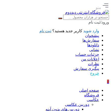
منو
ورود/ثبت نام
وارد شوید
کاربر جدید هستید؟
ثبت نام
پیشخوان
سفارش‌ها
دانلودها
نشانی
جزئیات حساب
اعلانات من
نظرات
پیگیری سفارش
خروج
0
صفحه اصلی
فروشگاه
عکاسی
دوربین عکاسی
دوربین های بدون آینه