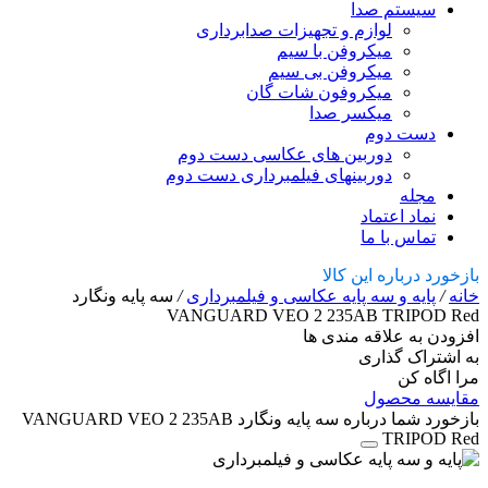
سیستم صدا
لوازم و تجهیزات صدابرداری
میکروفن با سیم
میکروفن بی سیم
میکروفون شات گان
میکسر صدا
دست دوم
دوربین های عکاسی دست دوم
دوربینهای فیلمبرداری دست دوم
مجله
نماد اعتماد
تماس با ما
بازخورد درباره این کالا
خانه
/
پایه و سه پایه عکاسی و فیلمبرداری
/
سه پایه ونگارد
VANGUARD VEO 2 235AB TRIPOD Red
افزودن به علاقه مندی ها
به اشتراک گذاری
مرا اگاه کن
مقایسه محصول
بازخورد شما درباره سه پایه ونگارد VANGUARD VEO 2 235AB
TRIPOD Red