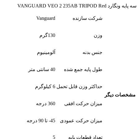
سه پایه ونگارد VANGUARD VEO 2 235AB TRIPOD Red
شرکت سازنده
Vanguard
وزن
130گرم
جنس بدنه
آلومینیوم
طول پایه جمع شده
40 سانتی متر
حداکثر وزن قابل تحمل
6 کیلوگرم
مشخصات دیگر
میزان حرکت افقی
360 درجه
میزان حرکت عمودی
45- تا 90 درجه
تعداد قطعات پایه
5 ‍