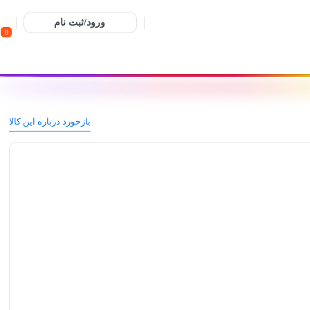
ورود/ثبت نام
0
بازخورد درباره این کالا