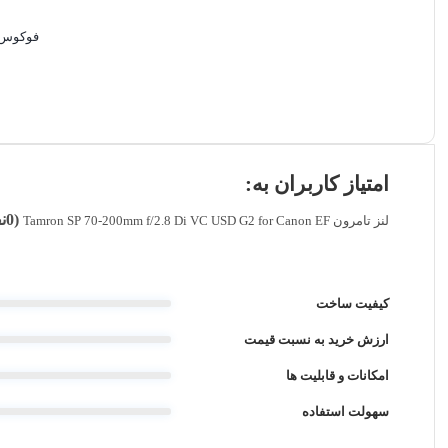
فوکوس 
امتیاز کاربران به:
(0نفر)
لنز تامرون Tamron SP 70-200mm f/2.8 Di VC USD G2 for Canon EF
کیفیت ساخت
ارزش خرید به نسبت قیمت
امکانات و قابلیت ها
سهولت استفاده