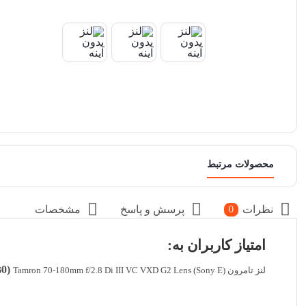
محصولات مرتبط
نظرات
پرسش و پاسخ
مشخصات
0
امتیاز کاربران به:
(0نفر)
لنز تامرون Tamron 70-180mm f/2.8 Di III VC VXD G2 Lens (Sony E)