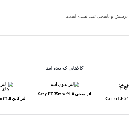
 پرسش و پاسخی ثبت نشده است.
کالاهایی که دیده ایید
لنز سونی Sony FE 35mm f/1.8
Canon EF 24-70mm
لنز کانن
SM
f/2.8