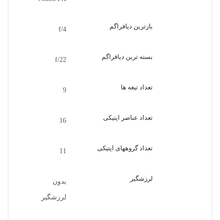
بازترین دیافراگم
f/4
بسته ترین دیافراگم
f/22
تعداد تیغه ها
9
تعداد عناصر اپتیکی
16
تعداد گروههای اپتیکی
11
لرزشگیر
بدون
لرزشگیر