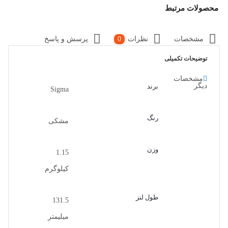
محصولات مرتبط
مشخصات
نظرات
0
پرسش و پاسخ
توضیحات تکمیلی
مشخصات
دیگر
برند
Sigma
رنگ
مشکی
وزن
1.15
کیلوگرم
طول لنز
131.5
میلیمتر