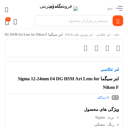
منو
0
/
/
/
لنز سیگما Sigma 12-24mm f/4 DG HSM Art Lens for Nikon F
خانه
لنز عکاسی
لنز دوربین های DSLR
لنز عکاسی
لنز سیگما Sigma 12-24mm f/4 DG HSM Art Lens for
Nikon F
0
دیدگاه
0
ویژگی های محصول
برند
: Sigma
رنگ
: مشکی