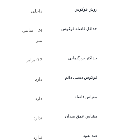
روش فوکوس
داخلی
حداقل فاصله فوکوس
24 سانتی
متر
حداکثر بزرگنمایی
0.2 برابر
فوکوس دستی دائم
دارد
مقیاس فاصله
دارد
مقیاس عمق میدان
ندارد
ضد نفوذ
ندارد