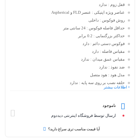
قفل زوم
: ندارد
عناصر ویژه اپتیکی
: عنصر FLD و Aspherical
روش فوکوس
: داخلی
حداقل فاصله فوکوس
: 24 سانتی متر
حداکثر بزرگنمایی
: 0.2 برابر
فوکوس دستی دائم
: دارد
مقیاس فاصله
: دارد
مقیاس عمق میدان
: ندارد
ضد نفوذ
: ندارد
مدل هود
: هود متصل
حلقه نصب بر روی سه پایه
: ندارد
+ اطلاعات بیشتر
ناموجود
ارسال توسط فروشگاه اینترنتی دیددوم
آیا قیمت مناسب تری سراغ دارید؟