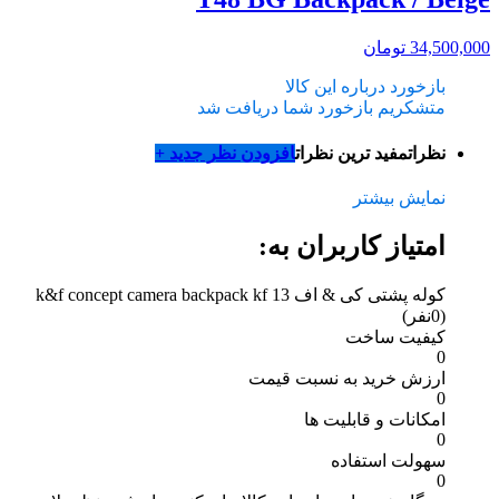
34,500,000
تومان
بازخورد درباره این کالا
متشکریم بازخورد شما دریافت شد
نظرات
مفید ترین نظرات
افزودن نظر جدید +
نمایش بیشتر
امتیاز کاربران به:
کوله پشتی کی & اف k&f concept camera backpack kf 13
(0نفر)
کیفیت ساخت
0
ارزش خرید به نسبت قیمت
0
امکانات و قابلیت ها
0
سهولت استفاده
0