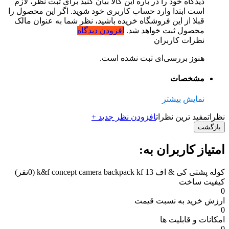
دیدگاه خود را در باره این کالا بیان کنید
برای ثبت نظر، لازم
است ابتدا وارد حساب کاربری خود شوید. اگر این محصول را
قبلا از این فروشگاه خریده باشید، نظر شما به عنوان مالک
محصول ثبت خواهد شد.
افزودن دیدگاه
نظرات کاربران
هنوز بررسی‌ای ثبت نشده است.
مشخصات
نمایش بیشتر
نظرات
مفید ترین نظرات
افزودن نظر جدید +
بازگشت
امتیاز کاربران به:
کوله پشتی کی & اف k&f concept camera backpack kf 13
(0نفر)
کیفیت ساخت
0
ارزش خرید به نسبت قیمت
0
امکانات و قابلیت ها
0