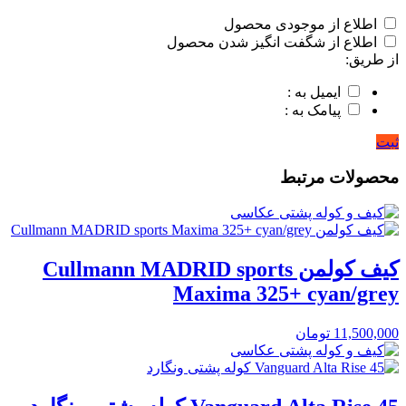
اطلاع از موجودی محصول
اطلاع از شگفت انگیز شدن محصول
از طریق:
ایمیل به :
پیامک به :
ثبت
محصولات مرتبط
کیف کولمن Cullmann MADRID sports
Maxima 325+ cyan/grey
11,500,000
تومان