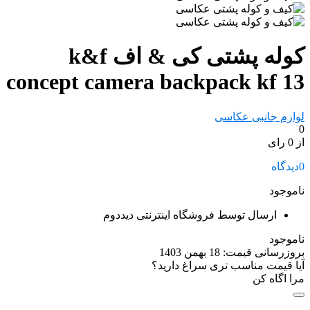
کوله پشتی کی & اف k&f
concept camera backpack kf 13
لوازم جانبی عکاسی
0
از 0 رای
0
دیدگاه
ناموجود
ارسال توسط فروشگاه اینترنتی دیددوم
ناموجود
بروزرسانی قیمت:
18 بهمن 1403
آیا قیمت مناسب تری سراغ دارید؟
مرا اگاه کن