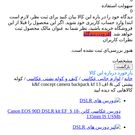
سهولت استفاده
0
دیدگاه خود را در باره این کالا بیان کنید
برای ثبت نظر، لازم است
ابتدا وارد حساب کاربری خود شوید. اگر این محصول را قبلا از این
فروشگاه خریده باشید، نظر شما به عنوان مالک محصول ثبت
خواهد شد.
افزودن دیدگاه
نظرات کاربران
هنوز بررسی‌ای ثبت نشده است.
مشخصات
بازگشت
بازخورد درباره این کالا
خانه
/
لوازم جانبی عکاسی
/
کیف و کوله پشتی عکاسی
/
کوله
پشتی کی & اف k&f concept camera backpack kf 13
کالاهایی که دیده ایید
دوربین عکاسی کانن Canon EOS 90D DSLR kit EF_S 18-
135mm IS USMh