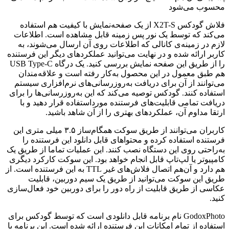
محسوب می‌شود
فلاش گودکس X2T-S از یک صفحه‌نمایش با کیفیت هم استفاده
می‌کند که توسط یک نور پس زمینه قابل مشاهده است. اطلاعات
لازم در زمینه‌ی کانالی که اطلاعات روی آن ارسال می‌شوند، به
کاربر ارائه شده و در نهایت می‌توانید عملکردهای دیگر این فرستنده
را از طریق این صفحه نمایش بررسی کنید. یک درگاه USB Type-C
هم طبق معمول در این محصول به‌کار رفته است و علاقه‌مندان
می‌توانند از آن برای دریافت به‌روزرسانی‌های نرم‌افزاری سیستم
استفاده کنند. گودکس توصیه می‌کند که این به‌روزرسانی‌ها را برای
دریافت تمامی قابلیت‌های فرستنده مورداستفاده قرار دهید و با
ارتقا مداوم آن، عملکردهای بهتری را از آن شاهد باشید.
کاربران می‌توانند از طریق سوکت همگام‌ساز ۳.۵ میلی متری این
فرستنده استفاده کرده و محتواهای قابل دانلود این فرستنده را
به‌راحتی روی این دستگاه نصب کنند. این عملیات تماما از طریق یک
کامپیوتر یا لپ‌تاپ قابل انجام خواهد بود. این سوکت کارکرد دیگری
هم دارد و آن‌هم اتصال فلاش‌های غیر TTL به این فرستنده است. از
طریق این سوکت می‌توانید از طریق یک سیم دوربین، قابلیت
عکاسی از طریق قابلیت از راه دور را برای دوربین خود فعال‌سازی
کنید.
GodoxPhoto نام برنامه قابل دانلودی است که توسط گودکس برای
استفاده از تمام امکانات این فرستنده ارائه شده است. این برنامه با