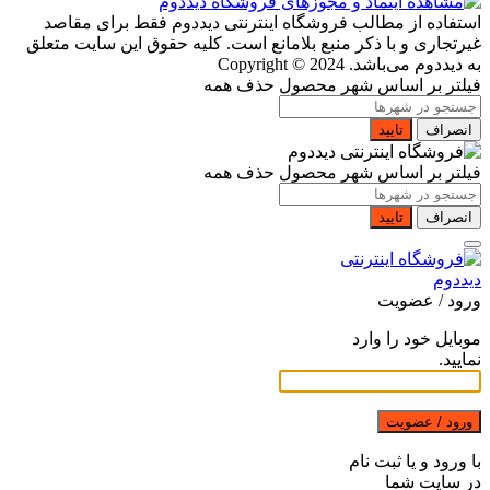
استفاده از مطالب فروشگاه اینترنتی دیددوم فقط برای مقاصد
غیرتجاری و با ذکر منبع بلامانع است. کلیه حقوق این سایت متعلق
به دیددوم می‌باشد.
Copyright © 2024
فیلتر بر اساس شهر محصول
حذف همه
انصراف
تایید
فیلتر بر اساس شهر محصول
حذف همه
انصراف
تایید
ورود / عضویت
موبایل خود را وارد
نمایید.
ورود / عضویت
با ورود و یا ثبت نام
در سایت شما