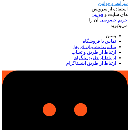
شرایط و قوانین
استفاده از سرویس
های سایت و
قوانین
حریم خصوصی
آن را
می‌پذیرید.
بستن
تماس با فروشگاه
تماس با پشتیبان فروش
ارتباط از طریق واتساپ
ارتباط از طریق تلگرام
ارتباط از طریق اینستاگرام