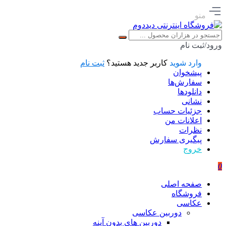
منو
ورود/ثبت نام
وارد شوید
کاربر جدید هستید؟
ثبت نام
پیشخوان
سفارش‌ها
دانلودها
نشانی
جزئیات حساب
اعلانات من
نظرات
پیگیری سفارش
خروج
0
صفحه اصلی
فروشگاه
عکاسی
دوربین عکاسی
دوربین های بدون آینه