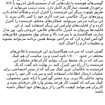
گوشی‌های هوشمند یا تبلت‌هایی که از سیستم‌عامل اندروید یا iOS
برخوردار هستند، سازگاری کامل دارد. بدیت ترتیب می‌توانید از
طریق بلوتوث تریگر این فرستنده را کنترل کرده و هنگام انجام دادن
پروژه‌های بزرگ عکاسی، سرعت کاری خود را کمی بالاتر ببرید. با
این برنامه به‌رحی می‌توانید عملکردهای مختلف فرستنده را کنترل
کرده و از قابلیت‌های وایرلس این تریگر استفاده کنید. از این
قابلیت‌ها می‌توان به کنترل حالت‌های فلاش، خروجی پاور، نور مدل‌
سازی، همگام‌سازی با سرعت بالا و صدای بوق مخصوص فلاش‌های
گودکس اشاره کرد که به‌راحتی توسط همین برنامه می‌توانید بشنوید
و تنظیمات لازم را اعمال کنید.
گفتنی است که سرعت همگام‌سازی این فرستنده با فلاش‌های
مختلف در حدود ۱/۸۰۰۰ ثانیه است و برد مناسب آن هم کمک
می‌کند که در یک محیط بزرگ، بتوانید کارکردهای مختلف این
فرستنده را از راه دور کنترل کنید. در نهایت باید گفت که یک
فرستنده به عکاسان عزیز کمک می‌کند که از بستر اختصاصی برای
عملیات ارسال اطلاعات استفاده کنند و سرعت کار خود را بدون
وجود تداخلی بالا ببرند. برند معتبر گودکس با ارائه چنین محصولی،
کمک می‌کند که کیفیت کار هرچه بیشتر وارد فاز حرفه‌ای شده و
کاربران هم بتوانند کیفیت بالایی را از پروژه‌های خود انتظار داشته
باشند.