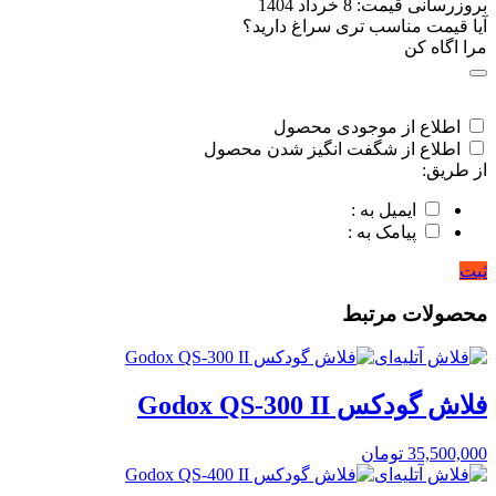
بروزرسانی قیمت:
8 خرداد 1404
آیا قیمت مناسب تری سراغ دارید؟
مرا اگاه کن
اطلاع از موجودی محصول
اطلاع از شگفت انگیز شدن محصول
از طریق:
ایمیل به :
پیامک به :
ثبت
محصولات مرتبط
فلاش گودکس Godox QS-300 II
35,500,000
تومان