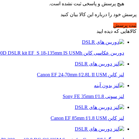
هیچ پرسش و پاسخی ثبت نشده است.
پرسش خود را درباره این کالا بیان کنید
ثبت پرسش
کالاهایی که دیده ایید
دوربین عکاسی کانن Canon EOS 90D DSLR kit EF_S 18-135mm IS USMh
لنز کانن Canon EF 24-70mm f/2.8L II USM
لنز سونی Sony FE 35mm f/1.8
لنز کانن Canon EF 85mm f/1.8 USM