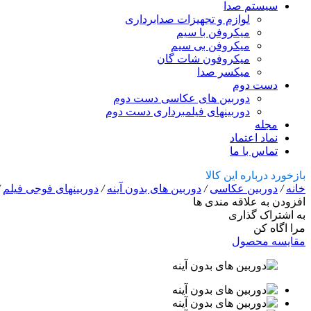
سیستم صدا
لوازم و تجهیزات صدابرداری
میکروفن با سیم
میکروفن بی سیم
میکروفون شات گان
میکسر صدا
دست دوم
دوربین های عکاسی دست دوم
دوربینهای فیلمبرداری دست دوم
مجله
نماد اعتماد
تماس با ما
بازخورد درباره این کالا
خانه
/
دوربین عکاسی
/
دوربین های بدون آینه
/
دوربینهای فوجی فیلم
/
افزودن به علاقه مندی ها
به اشتراک گذاری
مرا اگاه کن
مقایسه محصول