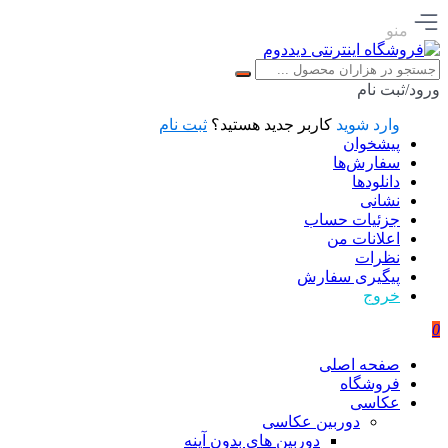
منو
ورود/ثبت نام
وارد شوید
کاربر جدید هستید؟
ثبت نام
پیشخوان
سفارش‌ها
دانلودها
نشانی
جزئیات حساب
اعلانات من
نظرات
پیگیری سفارش
خروج
0
صفحه اصلی
فروشگاه
عکاسی
دوربین عکاسی
دوربین های بدون آینه