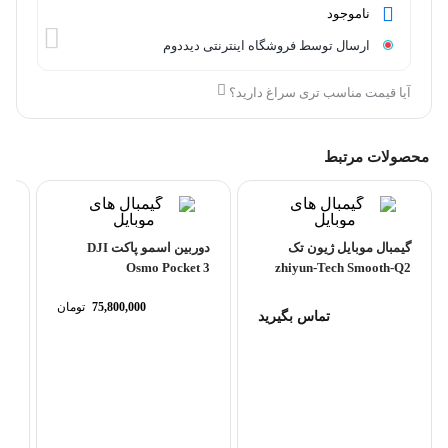
ناموجود
ارسال توسط فروشگاه اینترنتی دیددوم
آیا قیمت مناسب تری سراغ دارید؟
محصولات مرتبط
گیمبال موبایل ژیون تک
دوربین اسمو پاکت DJI
Osmo Pocket 3
zhiyun-Tech Smooth-Q2
Smartphone Gimbal
Stabilizer
75,800,000
تومان
تماس بگیرید
گی
مدل le 7