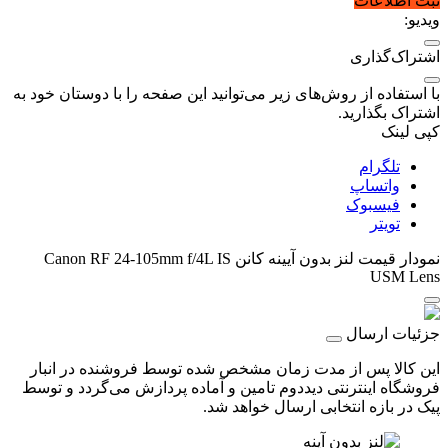
ثبت اطلاعات
ویدیو:
اشتراک‌گذاری
با استفاده از روش‌های زیر می‌توانید این صفحه را با دوستان خود به
اشتراک بگذارید.
کپی لینک
تلگرام
واتساپ
فیسبوک
تویتر
نمودار قیمت
لنز بدون آیینه کانن Canon RF 24-105mm f/4L IS
USM Lens
جزئیات ارسال
این کالا پس از مدت زمان مشخص شده توسط فروشنده در انبار
فروشگاه اینترنتی دیددوم تامین و آماده پردازش می‌گردد و توسط
پیک در بازه انتخابی ارسال خواهد شد.