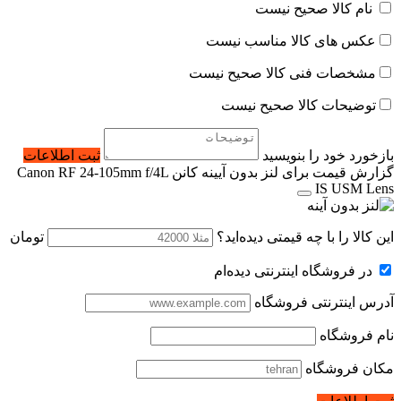
نام کالا صحیح نیست
عکس های کالا مناسب نیست
مشخصات فنی کالا صحیح نیست
توضیحات کالا صحیح نیست
بازخورد خود را بنویسید
ثبت اطلاعات
گزارش قیمت برای لنز بدون آیینه کانن Canon RF 24-105mm f/4L
IS USM Lens
این کالا را با چه قیمتی دیده‌اید؟
تومان
در فروشگاه اینترنتی دیده‌ام
آدرس اینترنتی فروشگاه
نام فروشگاه
مکان فروشگاه