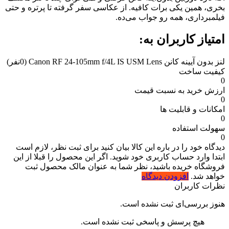
بخری، همین یکی برات کافیه. از عکاسی سفر گرفته تا پرتره و حتی
فیلمبرداری، همه رو جواب می‌ده.
امتیاز کاربران به:
لنز بدون آیینه کانن Canon RF 24-105mm f/4L IS USM Lens
(0نفر)
کیفیت ساخت
0
ارزش خرید به نسبت قیمت
0
امکانات و قابلیت ها
0
سهولت استفاده
0
دیدگاه خود را در باره این کالا بیان کنید
برای ثبت نظر، لازم است
ابتدا وارد حساب کاربری خود شوید. اگر این محصول را قبلا از این
فروشگاه خریده باشید، نظر شما به عنوان مالک محصول ثبت
خواهد شد.
افزودن دیدگاه
نظرات کاربران
هنوز بررسی‌ای ثبت نشده است.
هیچ پرسش و پاسخی ثبت نشده است.