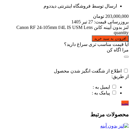
ارسال توسط فروشگاه اینترنتی دیددوم
203,000,000
تومان
بروزرسانی قیمت:
27 تیر 1405
لنز بدون آیینه کانن Canon RF 24-105mm f/4L IS USM Lens
quantity
افزودن به سبد خرید
آیا قیمت مناسب تری سراغ دارید؟
مرا اگاه کن
اطلاع از شگفت انگیز شدن محصول
از طریق:
ایمیل به :
پیامک به :
ثبت
محصولات مرتبط