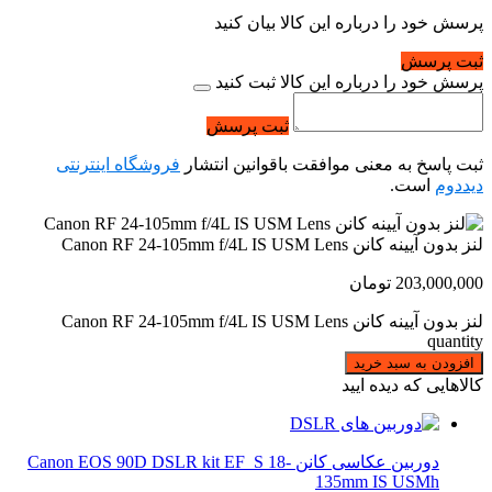
پرسش خود را درباره این کالا بیان کنید
ثبت پرسش
پرسش خود را درباره این کالا ثبت کنید
ثبت پرسش
ثبت پاسخ به معنی موافقت باقوانین انتشار
فروشگاه اینترنتی
دیددوم
است.
لنز بدون آیینه کانن Canon RF 24-105mm f/4L IS USM Lens
203,000,000
تومان
لنز بدون آیینه کانن Canon RF 24-105mm f/4L IS USM Lens
quantity
افزودن به سبد خرید
کالاهایی که دیده ایید
دوربین عکاسی کانن Canon EOS 90D DSLR kit EF_S 18-
135mm IS USMh