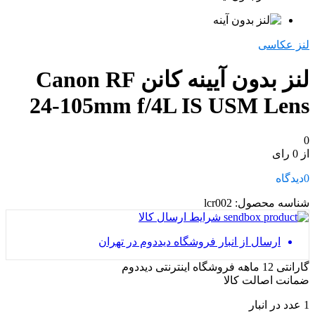
لنز عکاسی
لنز بدون آیینه کانن Canon RF
24-105mm f/4L IS USM Lens
0
از 0 رای
0
دیدگاه
شناسه محصول:
lcr002
شرایط ارسال کالا
ارسال از انبار فروشگاه دیددوم در تهران
گارانتی 12 ماهه فروشگاه اینترنتی دیددوم
ضمانت اصالت کالا
1 عدد در انبار