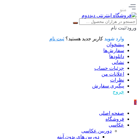
منو
ورود/ثبت نام
وارد شوید
کاربر جدید هستید؟
ثبت نام
پیشخوان
سفارش‌ها
دانلودها
نشانی
جزئیات حساب
اعلانات من
نظرات
پیگیری سفارش
خروج
0
صفحه اصلی
فروشگاه
عکاسی
دوربین عکاسی
دوربین های بدون آینه