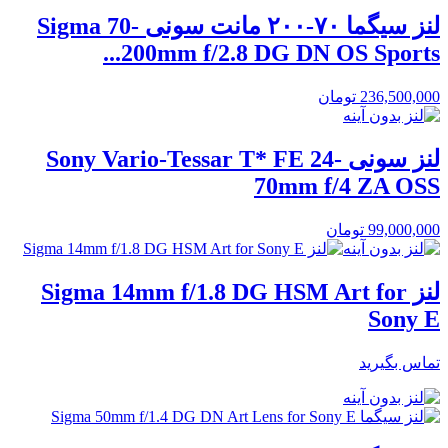
لنز سیگما ۷۰-۲۰۰ مانت سونی Sigma 70-
200mm f/2.8 DG DN OS Sports...
236,500,000
تومان
لنز سونی Sony Vario-Tessar T* FE 24-
70mm f/4 ZA OSS
99,000,000
تومان
لنز Sigma 14mm f/1.8 DG HSM Art for
Sony E
تماس بگیرید