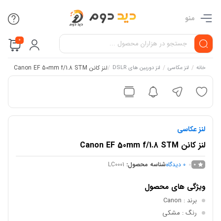
منو
0
/
/
/
لنز کانن Canon EF 50mm f/1.8 STM
خانه
لنز عکاسی
لنز دوربین های DSLR
لنز عکاسی
لنز کانن Canon EF 50mm f/1.8 STM
0
دیدگاه
شناسه محصول:
LC0001
0
ویژگی های محصول
برند
: Canon
رنگ
: مشکی