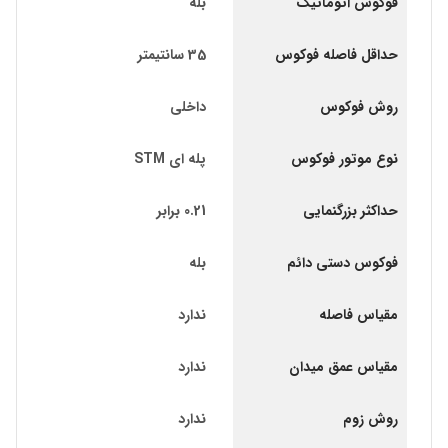
فوکوس اتوماتیک
بله
حداقل فاصله فوکوس
35 سانتیمتر
روش فوکوس
داخلی
نوع موتور فوکوس
پله ای STM
حداکثر بزرگنمایی
0.21 برابر
فوکوس دستی دائم
بله
مقیاس فاصله
ندارد
مقیاس عمق میدان
ندارد
روش زوم
ندارد