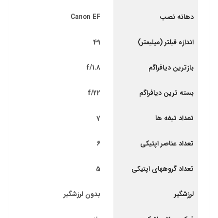
دهانه نصب
Canon EF
اندازه فیلتر (میلیمتر)
49
بازترین دیافراگم
f/1.8
بسته ترین دیافراگم
f/22
تعداد تیغه ها
7
تعداد عناصر اپتیکی
6
تعداد گروههای اپتیکی
5
لرزشگیر
بدون لرزشگیر