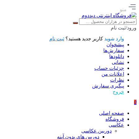
منو
ورود/ثبت نام
وارد شوید
کاربر جدید هستید؟
ثبت نام
پیشخوان
سفارش‌ها
دانلودها
نشانی
جزئیات حساب
اعلانات من
نظرات
پیگیری سفارش
خروج
0
صفحه اصلی
فروشگاه
عکاسی
دوربین عکاسی
دوربین های بدون آینه