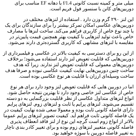
میلی متر و کمینه نسبت کانونی f/1.4 با دهانه EF مناسب برای
دوربین‌های کانن با سنسور فول فریم است.
این لنز ۲۹۰ گرم وزن دارد . استفاده از لنزهای مختلف در
دوربین‌های عکاسی امکان تمرکز بیشتر را برای سازندگان برای یک
یا چند نوع خاص از کاربری فراهم می‌کند. ساخت لنزها با مصارف
خاص باعث تولید لنزهایی با کیفیت بهتر همچنین قیمت پایین‌تر در
مقایسه با لنزهای مشابهی که کاربری گسترده‌تری دارند می‌شود.
از این رو برای دسترسی به کیفیت بالاتر در عکاسی و فیلمبرداری از
دوربین‌هایی که قابلیت تعویض لنز دارند استفاده می‌شود؛ برخلاف
دوربین‌های معمولی که قابلیت تعویض لنز ندارند. زیرا که هدف
ساخت چنین دوربین‌هایی نهایت کیفیت عکاسی نبوده و صرفا هدف
ساخت وسیله‌ای ارزان با قابلیت هر نوع عکاسی بوده است.
اما در دوربین هایی که قابلیت تعویض لنز وجود دارد برای هر نوع
خاص از عکاسی لنز خاصی وجود دارد تا بهترین نتیجه حاصل شود.
انواع لنزهای متداول عکاسی از نظر قابلیت بزرگنمایی به دو دسته
تقسیم می‌شوند. لنزهای پرایم یا ثابت و لنزهای زوم. لنزهای پرایم
دارای فاصله کانونی ثابت بوده و معمولا سعی شده نهایت کیفیت در
یک فاصله کانونی ثابت فراهم آید. کیفیت تصویر لنزهای پرایم عموما
بالاتر از انواع زوم است گرچه این نوع از لنز فاقد انعطاف پذیری
فاصله کانونی متغییر لنزهای زوم بوده و برای تغییر کادر بندی ناچار
به تغییر فاصله دوربین با سوژه خواهید بود.