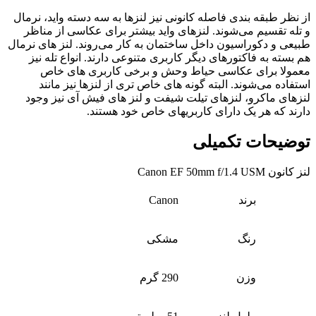
از نظر طبقه بندی فاصله کانونی نیز لنزها به سه دسته واید، نرمال
و تله تقسیم می‌شوند. لنزهای واید بیشتر برای عکاسی از مناظر
طبیعی و دکوراسیون داخل ساختمان به کار می‌روند. لنز های نرمال
هم بسته به فاکتورهای دیگر کاربری متنوعی دارند. انواع تله نیز
معمولا برای عکاسی حیاط وحش و برخی کاربری های خاص
استفاده می‌شوند. البته گونه های خاص تری از لنزها نیز مانند
لنزهای ماکرو، لنزهای تیلت شیفت و لنز های فیش آی نیز وجود
دارند که هر یک دارای کاربریهای خاص خود هستند.
توضیحات تکمیلی
لنز کانون Canon EF 50mm f/1.4 USM
برند
Canon
رنگ
مشکی
وزن
290 گرم