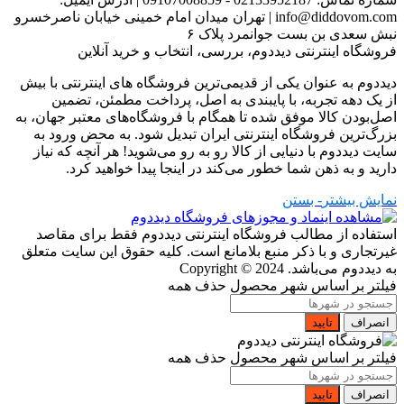
info@diddovom.com
|
تهران میدان امام خمینی خیابان ناصرخسرو
نبش سعدی بن بست جوانمرد پلاک ۶
فروشگاه اینترنتی دیددوم، بررسی، انتخاب و خرید آنلاین
دیددوم به عنوان یکی از قدیمی‌ترین فروشگاه های اینترنتی با بیش
از یک دهه تجربه، با پایبندی به اصل، پرداخت مطمئن، تضمین
اصل‌بودن کالا موفق شده تا همگام با فروشگاه‌های معتبر جهان، به
بزرگ‌ترین فروشگاه اینترنتی ایران تبدیل شود. به محض ورود به
سایت دیددوم با دنیایی از کالا رو به رو می‌شوید! هر آنچه که نیاز
دارید و به ذهن شما خطور می‌کند در اینجا پیدا خواهید کرد.
نمایش بیشتر
- بستن
استفاده از مطالب فروشگاه اینترنتی دیددوم فقط برای مقاصد
غیرتجاری و با ذکر منبع بلامانع است. کلیه حقوق این سایت متعلق
به دیددوم می‌باشد.
Copyright © 2024
فیلتر بر اساس شهر محصول
حذف همه
انصراف
تایید
فیلتر بر اساس شهر محصول
حذف همه
انصراف
تایید