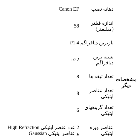
دهانه نصب
Canon EF
اندازه فیلتر
58
(میلیمتر)
بازترین دیافراگم
f/1.4
بسته ترین
f/22
دیافراگم
تعداد تیغه ها
8
مشخصات
دیگر
تعداد عناصر
8
اپتیکی
تعداد گروههای
6
اپتیکی
عناصر ویژه
2 عدد عنصر اپتیکی High Refraction
اپتیکی
و عناصر اپتیکی Gaussian