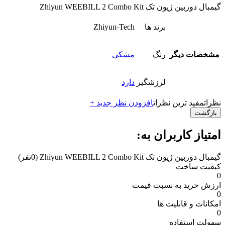
گیمبال دوربین ژیون تک Zhiyun WEEBILL 2 Combo Kit
برند ها
Zhiyun-Tech
مشخصات دیگر
رنگ
مشکی
لرزشگیر
دارد
نظرات
مفید ترین نظرات
افزودن نظر جدید +
بازگشت
امتیاز کاربران به:
گیمبال دوربین ژیون تک Zhiyun WEEBILL 2 Combo Kit
(0نفر)
کیفیت ساخت
0
ارزش خرید به نسبت قیمت
0
امکانات و قابلیت ها
0
سهولت استفاده