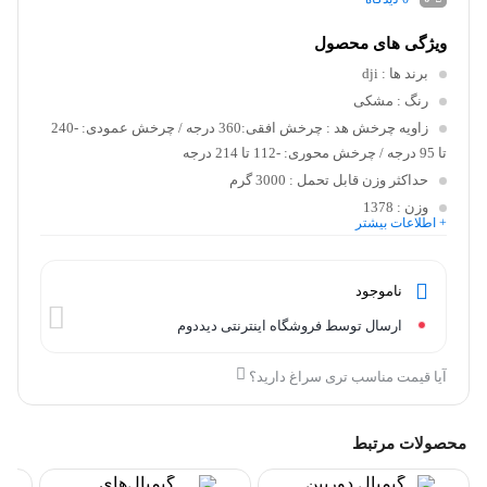
ویژگی های محصول
برند ها
: dji
رنگ
: مشکی
زاویه چرخش هد
: چرخش افقی:360 درجه / چرخش عمودی: -240
تا 95 درجه / چرخش محوری: -112 تا 214 درجه
حداکثر وزن قابل تحمل
: 3000 گرم
وزن
: 1378
+ اطلاعات بیشتر
ناموجود
ارسال توسط فروشگاه اینترنتی دیددوم
آیا قیمت مناسب تری سراغ دارید؟
محصولات مرتبط