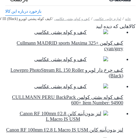
بازخورد درباره این کالا
/
/
/
کیف کوله پشتی لوپرو Lowepro Flipside 400 AW III (Black)
خانه
لوازم جانبی عکاسی
کیف و کوله پشتی عکاسی
کالاهایی که دیده ایید
کیف کولمن Cullmann MADRID sports Maxima 325+
cyan/grey
کیف چرخ دار لوپرو Lowepro PhotoStream RL 150 Roller
(Black)
کیف کوله پشتی کولمن CULLMANN PERU BackPack
600+ Item Number: 94900
لنز بدون‌آینه کانن Canon RF 100mm f/2.8 L Macro IS USM