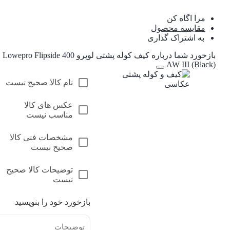
مرا اگاه کن
مقایسه محصول
به اشتراک گذاری
بازخورد شما درباره کیف کوله پشتی لوپرو Lowepro Flipside 400
AW III (Black)
نام کالا صحیح نیست
عکس های کالا
مناسب نیست
مشخصات فنی کالا
صحیح نیست
توضیحات کالا صحیح
نیست
بازخورد خود را بنویسید