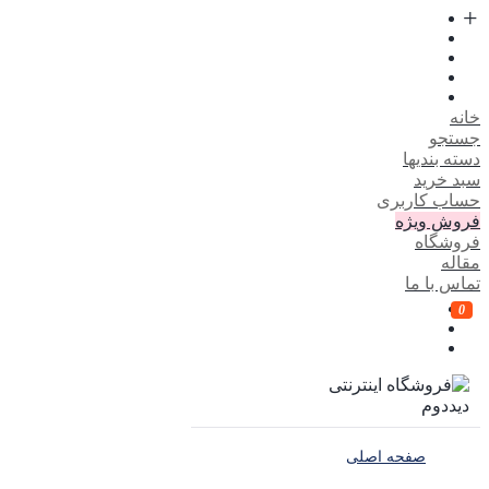
خانه
جستجو
دسته بندیها
سبد خرید
حساب کاربری
فروش ویژه
فروشگاه
مقاله
تماس با ما
0
صفحه اصلی