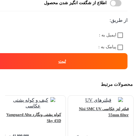
اطلاع از شگفت انگیز شدن محصول
از طریق:
ایمیل به :
پیامک به :
ثبت
محصولات مرتبط
فیلتر لنز عکاسی Nisi SMC UV
کوله پشتی ونگارد Vanguard Alta
55mm filter
Sky 45D