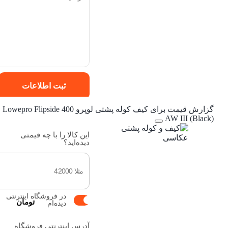
ثبت اطلاعات
گزارش قیمت برای کیف کوله پشتی لوپرو Lowepro Flipside 400
AW III (Black)
این کالا را با چه قیمتی
دیده‌اید؟
در فروشگاه اینترنتی
تومان
دیده‌ام
آدرس اینترنتی فروشگاه