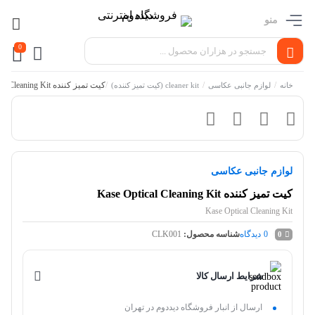
منو
0
/
/
/
کیت تمیز کننده Kase Optical Cleaning Kit
خانه
لوازم جانبی عکاسی
cleaner kit (کیت تمیز کننده)
لوازم جانبی عکاسی
کیت تمیز کننده Kase Optical Cleaning Kit
Kase Optical Cleaning Kit
0
دیدگاه
شناسه محصول:
CLK001
0
شرایط ارسال کالا
ارسال از انبار فروشگاه دیددوم در تهران