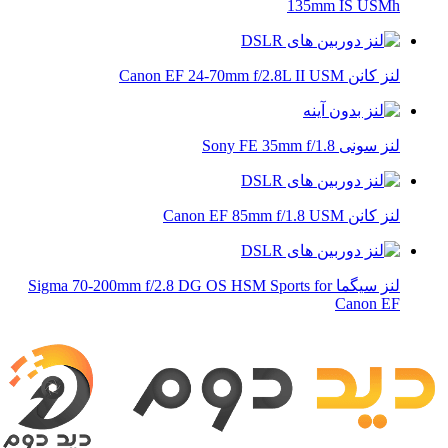
135mm IS USMh
لنز کانن Canon EF 24-70mm f/2.8L II USM
لنز سونی Sony FE 35mm f/1.8
لنز کانن Canon EF 85mm f/1.8 USM
لنز سیگما Sigma 70-200mm f/2.8 DG OS HSM Sports for
Canon EF