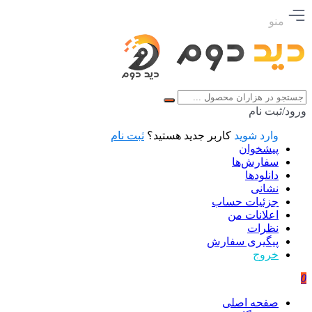
منو
ورود/ثبت نام
وارد شوید
کاربر جدید هستید؟
ثبت نام
پیشخوان
سفارش‌ها
دانلودها
نشانی
جزئیات حساب
اعلانات من
نظرات
پیگیری سفارش
خروج
0
صفحه اصلی