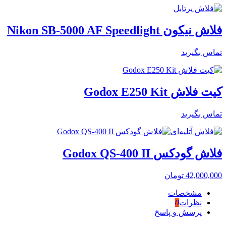
فلاش نیکون Nikon SB-5000 AF Speedlight
تماس بگیرید
کیت فلاش Godox E250 Kit
تماس بگیرید
فلاش گودکس Godox QS-400 II
42,000,000
تومان
مشخصات
نظرات
0
پرسش و پاسخ