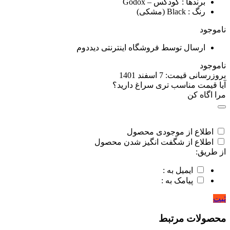
برندها
: گودکس – Godox
رنگ
: Black (مشکی)
ناموجود
ارسال توسط فروشگاه اینترنتی دیددوم
ناموجود
بروزرسانی قیمت:
7 اسفند 1401
آیا قیمت مناسب تری سراغ دارید؟
مرا اگاه کن
اطلاع از موجودی محصول
اطلاع از شگفت انگیز شدن محصول
از طریق:
ایمیل به :
پیامک به :
ثبت
محصولات مرتبط