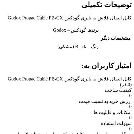
توضیحات تکمیلی
کابل اتصال فلاش به باتری گودکس Godox Propac Cable PB-CX
برندها
گودکس – Godox
مشخصات دیگر
رنگ
Black (مشکی)
امتیاز کاربران به:
کابل اتصال فلاش به باتری گودکس Godox Propac Cable PB-CX
(0نفر)
کیفیت ساخت
0
ارزش خرید به نسبت قیمت
0
امکانات و قابلیت ها
0
سهولت استفاده
0