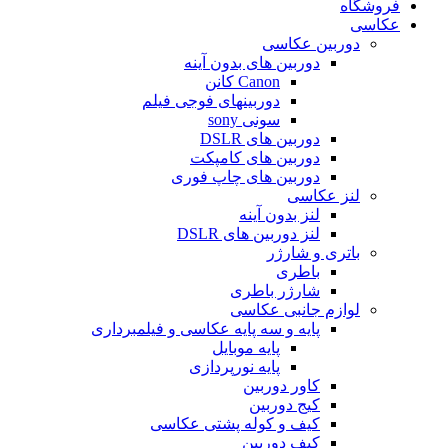
فروشگاه
عکاسی
دوربین عکاسی
دوربین های بدون آینه
Canon کانن
دوربینهای فوجی فیلم
سونی sony
دوربین های DSLR
دوربین های کامپکت
دوربین های چاپ فوری
لنز عکاسی
لنز بدون آینه
لنز دوربین های DSLR
باتری و شارژر
باطری
شارژر باطری
لوازم جانبی عکاسی
پایه و سه پایه عکاسی و فیلمبرداری
پایه موبایل
پایه نورپردازی
کاور دوربین
کیج دوربین
کیف و کوله پشتی عکاسی
کیف دوربین