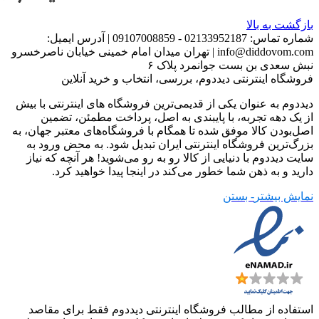
بازگشت به بالا
شماره تماس:
02133952187 - 09107008859
|
آدرس ایمیل:
info@diddovom.com
|
تهران میدان امام خمینی خیابان ناصرخسرو
نبش سعدی بن بست جوانمرد پلاک ۶
فروشگاه اینترنتی دیددوم، بررسی، انتخاب و خرید آنلاین
دیددوم به عنوان یکی از قدیمی‌ترین فروشگاه های اینترنتی با بیش
از یک دهه تجربه، با پایبندی به اصل، پرداخت مطمئن، تضمین
اصل‌بودن کالا موفق شده تا همگام با فروشگاه‌های معتبر جهان، به
بزرگ‌ترین فروشگاه اینترنتی ایران تبدیل شود. به محض ورود به
سایت دیددوم با دنیایی از کالا رو به رو می‌شوید! هر آنچه که نیاز
دارید و به ذهن شما خطور می‌کند در اینجا پیدا خواهید کرد.
نمایش بیشتر
- بستن
استفاده از مطالب فروشگاه اینترنتی دیددوم فقط برای مقاصد