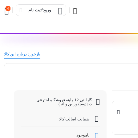
0
ورود/ثبت نام
بازخورد درباره این کالا
گارانتی 12 ماهه فروشگاه اینترنتی
دیددوم(دوربین و لنز)
ضمانت اصالت کالا
ناموجود