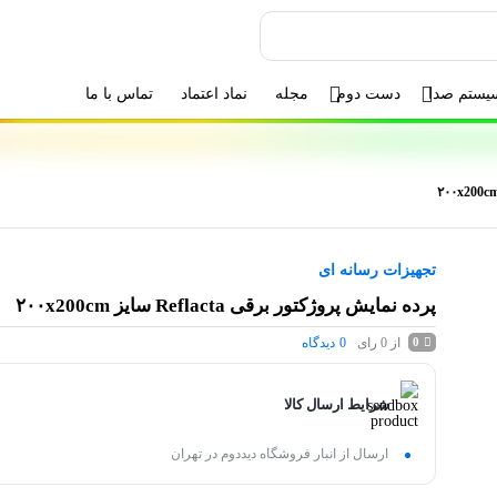
یستم صدا
دست دوم
مجله
نماد اعتماد
تماس با ما
تجهیزات رسانه ای
پرده نمایش پروژکتور برقی Reflacta سایز ۲۰۰x200cm
از 0 رای
0
دیدگاه
0
شرایط ارسال کالا
ارسال از انبار فروشگاه دیددوم در تهران