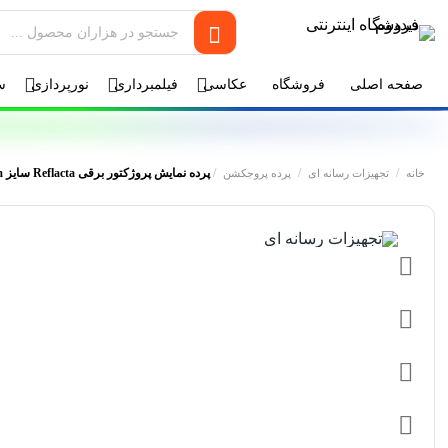
صفحه اصلی
فروشگاه
عکاسی
فیلمبرداری
نورپردازی
س
/
/
/
پرده نمایش پروژکتور برقی Reflacta سایز ۲۰۰x200cm
خانه
تجهیزات رسانه ای
پرده پروجکشن