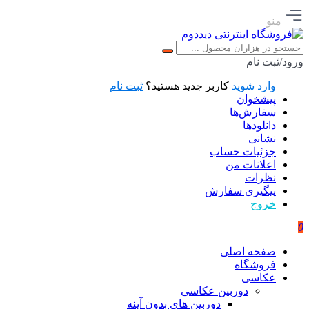
منو
ورود/ثبت نام
وارد شوید
کاربر جدید هستید؟
ثبت نام
پیشخوان
سفارش‌ها
دانلودها
نشانی
جزئیات حساب
اعلانات من
نظرات
پیگیری سفارش
خروج
0
صفحه اصلی
فروشگاه
عکاسی
دوربین عکاسی
دوربین های بدون آینه