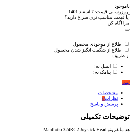
ناموجود
بروزرسانی قیمت:
7 اسفند 1401
آیا قیمت مناسب تری سراغ دارید؟
مرا اگاه کن
اطلاع از موجودی محصول
اطلاع از شگفت انگیز شدن محصول
از طریق:
ایمیل به :
پیامک به :
ثبت
مشخصات
نظرات
0
پرسش و پاسخ
توضیحات تکمیلی
هد مانفروتو Manfrotto 324RC2 Joystick Head