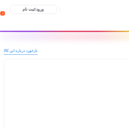
ورود/ثبت نام
0
بازخورد درباره این کالا