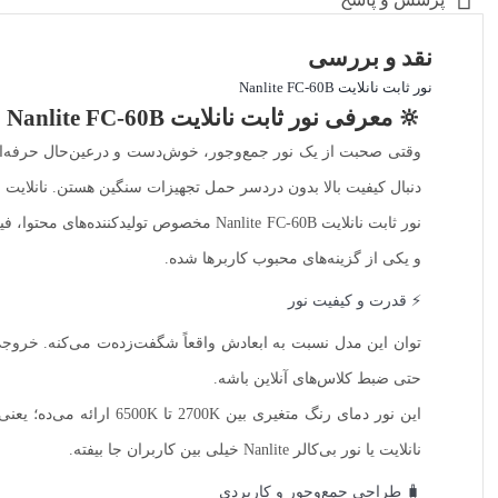
نقد و بررسی
نور ثابت نانلایت Nanlite FC-60B
🔆 معرفی نور ثابت نانلایت Nanlite FC-60B
دنبال کیفیت بالا بدون دردسر حمل تجهیزات سنگین هستن. نانلایت 
نور ثابت نانلایت Nanlite FC-60B مخصوص 
و یکی از گزینه‌های محبوب کاربرها شده.
⚡ قدرت و کیفیت نور
حتی ضبط کلاس‌های آنلاین باشه.
نانلایت یا نور بی‌کالر Nanlite خیلی بین کاربران جا بیفته.
🧳 طراحی جمع‌وجور و کاربردی