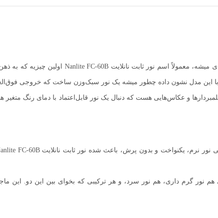
وقتی صحبت از یک نور جمع‌وجور، خوش‌دست و درعین‌حال
با این مدل نشون داده چطور میشه یک نور سبک‌وزن ساخت که خروجی فوق‌العاد
تولیدکننده‌های محتوا، فیلمبردارها و عکاس‌هایی هست که دنبال یک نور قابل‌اعتماد با دمای