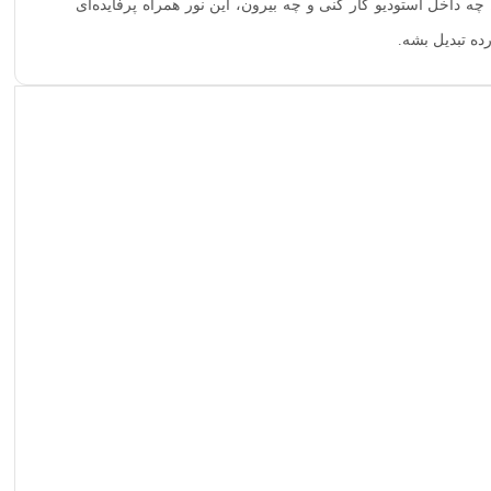
ی از انتخاب‌هایی‌ست که واقعاً ارزش خرید داره. چه داخل استودیو کار کنی و چه بیرون، این نور همراه پرفایده‌ای