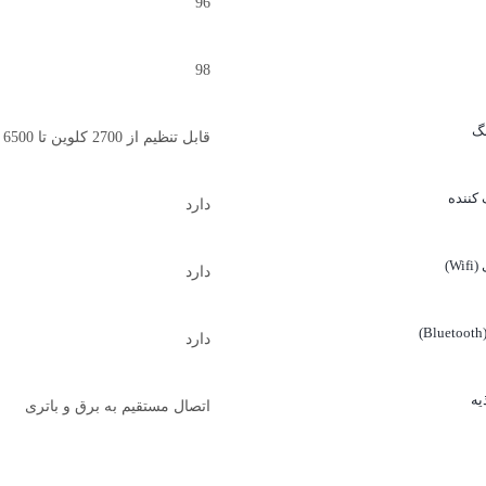
96
98
نگ
قابل تنظیم از 2700 کلوین تا 6500 کلوین
کننده
دارد
Wi)
دارد
)
دارد
یه
اتصال مستقیم به برق و باتری