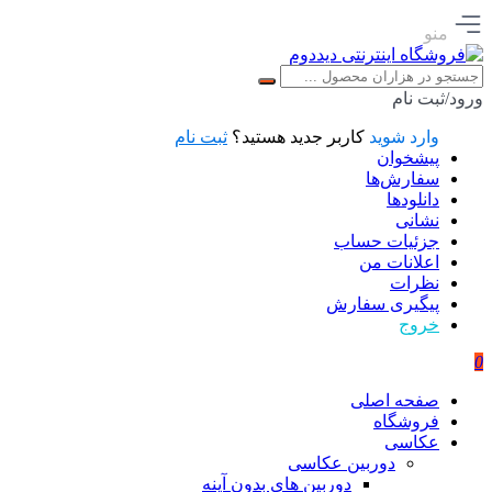
منو
ورود/ثبت نام
وارد شوید
کاربر جدید هستید؟
ثبت نام
پیشخوان
سفارش‌ها
دانلودها
نشانی
جزئیات حساب
اعلانات من
نظرات
پیگیری سفارش
خروج
0
صفحه اصلی
فروشگاه
عکاسی
دوربین عکاسی
دوربین های بدون آینه