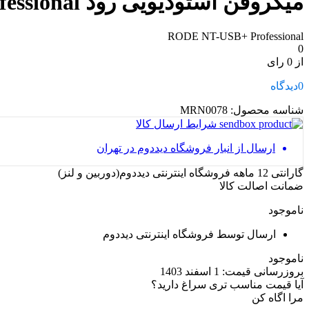
میکروفن استودیویی رود RODE NT-USB+ Professional
RODE NT-USB+ Professional
0
از 0 رای
0
دیدگاه
شناسه محصول:
MRN0078
شرایط ارسال کالا
ارسال از انبار فروشگاه دیددوم در تهران
گارانتی 12 ماهه فروشگاه اینترنتی دیددوم(دوربین و لنز)
ضمانت اصالت کالا
ناموجود
ارسال توسط فروشگاه اینترنتی دیددوم
ناموجود
بروزرسانی قیمت:
1 اسفند 1403
آیا قیمت مناسب تری سراغ دارید؟
مرا اگاه کن