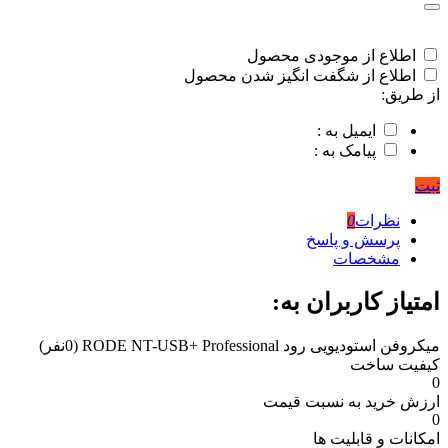
اطلاع از موجودی محصول
اطلاع از شگفت انگیز شدن محصول
از طریق:
ایمیل به :
پیامک به :
ثبت
نظرات
0
پرسش و پاسخ
مشخصات
امتیاز کاربران به:
میکروفن استودیویی رود RODE NT-USB+ Professional
(0نفر)
کیفیت ساخت
0
ارزش خرید به نسبت قیمت
0
امکانات و قابلیت ها