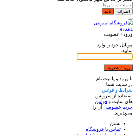
انصراف
تایید
ورود / عضویت
موبایل خود را وارد
نمایید.
ورود / عضویت
با ورود و یا ثبت نام
در سایت شما
شرایط و قوانین
استفاده از سرویس
های سایت و
قوانین
حریم خصوصی
آن را
می‌پذیرید.
بستن
تماس با فروشگاه
تماس با پشتیبان فروش