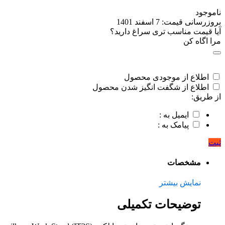
ناموجود
بروزرسانی قیمت:
7 اسفند 1401
آیا قیمت مناسب تری سراغ دارید؟
مرا اگاه کن
اطلاع از موجودی محصول
اطلاع از شگفت انگیز شدن محصول
از طریق:
ایمیل به :
پیامک به :
ثبت
مشخصات
نمایش بیشتر
توضیحات تکمیلی