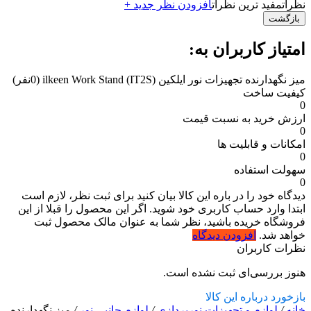
نظرات
مفید ترین نظرات
افزودن نظر جدید +
بازگشت
امتیاز کاربران به:
میز نگهدارنده تجهیزات نور ایلکین (ilkeen Work Stand (IT2S
(0نفر)
کیفیت ساخت
0
ارزش خرید به نسبت قیمت
0
امکانات و قابلیت ها
0
سهولت استفاده
0
دیدگاه خود را در باره این کالا بیان کنید
برای ثبت نظر، لازم است
ابتدا وارد حساب کاربری خود شوید. اگر این محصول را قبلا از این
فروشگاه خریده باشید، نظر شما به عنوان مالک محصول ثبت
خواهد شد.
افزودن دیدگاه
نظرات کاربران
هنوز بررسی‌ای ثبت نشده است.
بازخورد درباره این کالا
خانه
/
لوازم و تجهیزات نورپردازی
/
لوازم جانبی نور
/
میز نگهدارنده