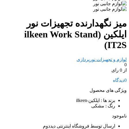
میز نگهدارنده تجهیزات نور
ایلکین (ilkeen Work Stand
(IT2S
لوازم و تجهیزات نورپردازی
0
از 0 رای
0
دیدگاه
ویژگی های محصول
برند ها
: ایلکین-ilkeen
رنگ
: مشکی
ناموجود
ارسال توسط فروشگاه اینترنتی دیددوم