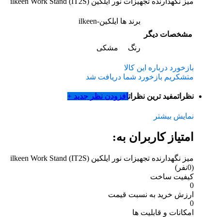
میز نگهدارنده تجهیزات نور ایلکین (ilkeen Work Stand (IT2S
برند ها
ایلکین-ilkeen
مشخصات دیگر
رنگ
مشکی
بازخورد درباره این کالا
متشکریم بازخورد شما دریافت شد
نظرات
مفید ترین نظرات
افزودن نظر جدید +
نمایش بیشتر
امتیاز کاربران به:
میز نگهدارنده تجهیزات نور ایلکین (ilkeen Work Stand (IT2S
(0نفر)
کیفیت ساخت
0
ارزش خرید به نسبت قیمت
0
امکانات و قابلیت ها