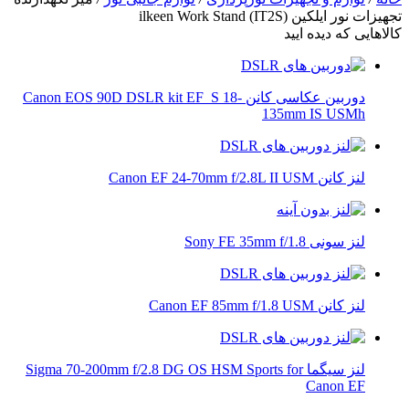
تجهیزات نور ایلکین (ilkeen Work Stand (IT2S
کالاهایی که دیده ایید
دوربین عکاسی کانن Canon EOS 90D DSLR kit EF_S 18-
135mm IS USMh
لنز کانن Canon EF 24-70mm f/2.8L II USM
لنز سونی Sony FE 35mm f/1.8
لنز کانن Canon EF 85mm f/1.8 USM
لنز سیگما Sigma 70-200mm f/2.8 DG OS HSM Sports for
Canon EF