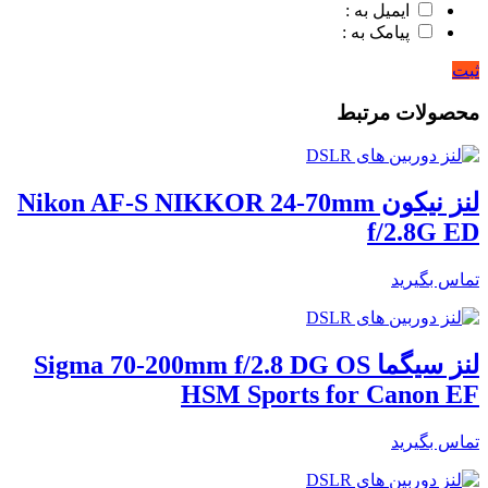
ایمیل به :
پیامک به :
ثبت
محصولات مرتبط
لنز نیکون Nikon AF-S NIKKOR 24-70mm
f/2.8G ED
تماس بگیرید
لنز سیگما Sigma 70-200mm f/2.8 DG OS
HSM Sports for Canon EF
تماس بگیرید