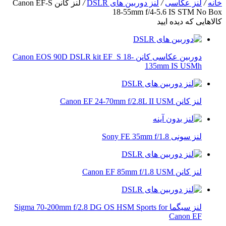
خانه
/
لنز عکاسی
/
لنز دوربین های DSLR
/
لنز کانن Canon EF-S
18-55mm f/4-5.6 IS STM No Box
کالاهایی که دیده ایید
دوربین عکاسی کانن Canon EOS 90D DSLR kit EF_S 18-
135mm IS USMh
لنز کانن Canon EF 24-70mm f/2.8L II USM
لنز سونی Sony FE 35mm f/1.8
لنز کانن Canon EF 85mm f/1.8 USM
لنز سیگما Sigma 70-200mm f/2.8 DG OS HSM Sports for
Canon EF