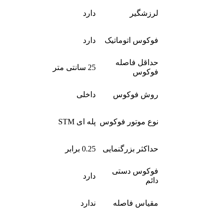
لرزشگیر
دارد
فوکوس اتوماتیک
دارد
حداقل فاصله
25 سانتی متر
فوکوس
روش فوکوس
داخلی
نوع موتور فوکوس
پله ای STM
حداکثر بزرگنمایی
0.25 برابر
فوکوس دستی
دارد
دائم
مقیاس فاصله
ندارد