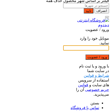
فیلتر بر اساس شهر محصول
حذف همه
انصراف
تایید
ورود / عضویت
موبایل خود را وارد
نمایید.
ورود / عضویت
با ورود و یا ثبت نام
در سایت شما
شرایط و قوانین
استفاده از سرویس
های سایت و
قوانین
حریم خصوصی
آن را
می‌پذیرید.
بستن
تماس با فروشگاه