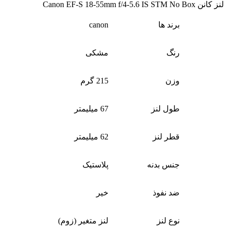
لنز کانن Canon EF-S 18-55mm f/4-5.6 IS STM No Box
برند ها
canon
رنگ
مشکی
وزن
215 گرم
طول لنز
67 میلیمتر
قطر لنز
62 میلیمتر
جنس بدنه
پلاستیک
ضد نفوذ
خیر
نوع لنز
لنز متغیر (زوم)