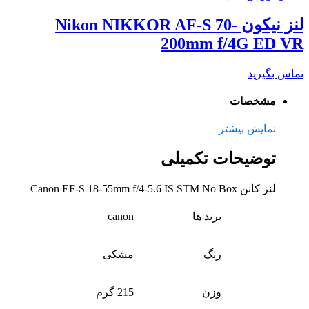
لنز نیکون Nikon NIKKOR AF-S 70-
200mm f/4G ED VR
تماس بگیرید
مشخصات
نمایش بیشتر
توضیحات تکمیلی
لنز کانن Canon EF-S 18-55mm f/4-5.6 IS STM No Box
برند ها
canon
رنگ
مشکی
وزن
215 گرم