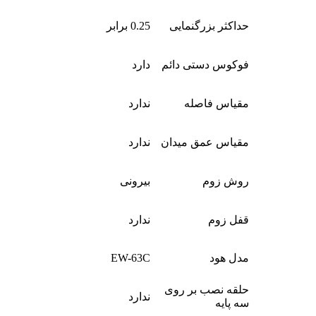
حداکثر بزرگنمایی
0.25 برابر
فوکوس دستی دائم
دارد
مقیاس فاصله
ندارد
مقیاس عمق میدان
ندارد
روش زوم
بیرونی
قفل زوم
ندارد
مدل هود
EW-63C
حلقه نصب بر روی
ندارد
سه پایه