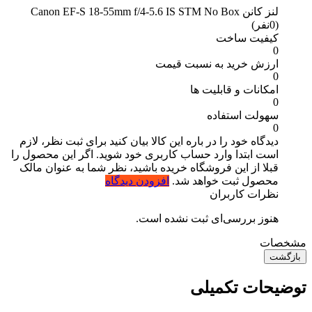
لنز کانن Canon EF-S 18-55mm f/4-5.6 IS STM No Box
(0نفر)
کیفیت ساخت
0
ارزش خرید به نسبت قیمت
0
امکانات و قابلیت ها
0
سهولت استفاده
0
دیدگاه خود را در باره این کالا بیان کنید
برای ثبت نظر، لازم
است ابتدا وارد حساب کاربری خود شوید. اگر این محصول را
قبلا از این فروشگاه خریده باشید، نظر شما به عنوان مالک
محصول ثبت خواهد شد.
افزودن دیدگاه
نظرات کاربران
هنوز بررسی‌ای ثبت نشده است.
مشخصات
بازگشت
توضیحات تکمیلی