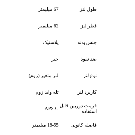
طول لنز
67 میلیمتر
قطر لنز
62 میلیمتر
جنس بدنه
پلاستیک
ضد نفوذ
خیر
نوع لنز
لنز متغیر (زوم)
کاربرد لنز
تله واید زوم
فرمت دوربین قابل
APS-C
استفاده
فاصله کانونی
18-55 میلیمتر