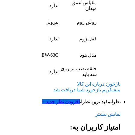
مقیاس عمق
ندارد
میدان
روش زوم
بیرونی
قفل زوم
ندارد
مدل هود
EW-63C
حلقه نصب بر روی
ندارد
سه پایه
بازخورد درباره این کالا
متشکریم بازخورد شما دریافت شد
نظرات
مفید ترین نظرات
افزودن نظر جدید +
نمایش بیشتر
امتیاز کاربران به: