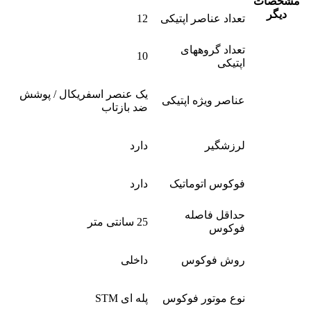
مشخصات
دیگر
تعداد عناصر اپتیکی
12
تعداد گروههای
10
اپتیکی
یک عنصر اسفریکال / پوشش
عناصر ویژه اپتیکی
ضد بازتاب
لرزشگیر
دارد
فوکوس اتوماتیک
دارد
حداقل فاصله
25 سانتی متر
فوکوس
روش فوکوس
داخلی
نوع موتور فوکوس
پله ای STM