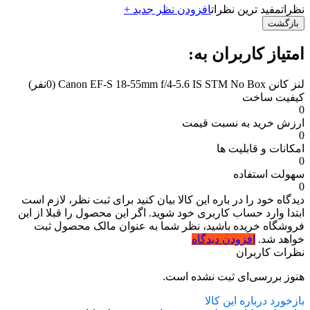
نظرات
مفید ترین نظرات
افزودن نظر جدید +
بازگشت
امتیاز کاربران به:
لنز کانن Canon EF-S 18-55mm f/4-5.6 IS STM No Box
(0نفر)
کیفیت ساخت
0
ارزش خرید به نسبت قیمت
0
امکانات و قابلیت ها
0
سهولت استفاده
0
دیدگاه خود را در باره این کالا بیان کنید
برای ثبت نظر، لازم است
ابتدا وارد حساب کاربری خود شوید. اگر این محصول را قبلا از این
فروشگاه خریده باشید، نظر شما به عنوان مالک محصول ثبت
خواهد شد.
افزودن دیدگاه
نظرات کاربران
هنوز بررسی‌ای ثبت نشده است.
بازخورد درباره این کالا