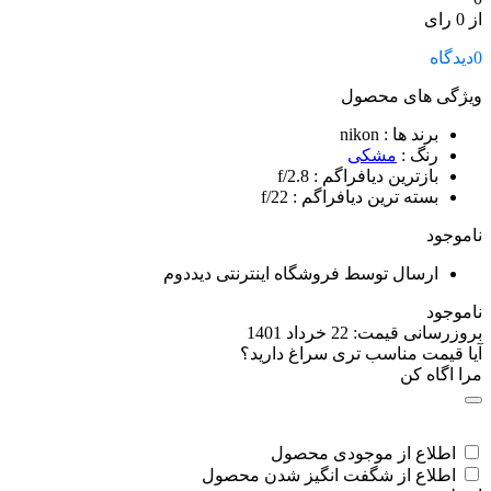
از 0 رای
0
دیدگاه
ویژگی های محصول
برند ها
: nikon
رنگ
:
مشکی
بازترین دیافراگم
: f/2.8
بسته ترین دیافراگم
: f/22
ناموجود
ارسال توسط فروشگاه اینترنتی دیددوم
ناموجود
بروزرسانی قیمت:
22 خرداد 1401
آیا قیمت مناسب تری سراغ دارید؟
مرا اگاه کن
اطلاع از موجودی محصول
اطلاع از شگفت انگیز شدن محصول