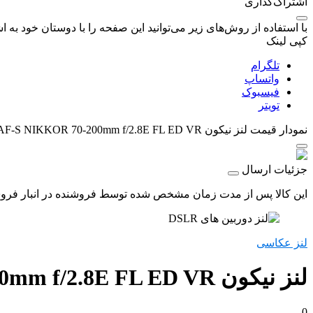
اشتراک‌گذاری
با استفاده از روش‌های زیر می‌توانید این صفحه را با دوستان خود به اش
کپی لینک
تلگرام
واتساپ
فیسبوک
تویتر
نمودار قیمت
لنز نیکون Nikon AF-S NIKKOR 70-200mm f/2.8E FL ED VR
جزئیات ارسال
این کالا پس از مدت زمان مشخص شده توسط فروشنده در انبار فروشگاه
لنز عکاسی
لنز نیکون Nikon AF-S NIKKOR 70-200mm f/2.8E FL ED VR
0