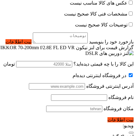
عکس های کالا مناسب نیست
مشخصات فنی کالا صحیح نیست
توضیحات کالا صحیح نیست
بازخورد خود را بنویسید
ثبت اطلاعات
گزارش قیمت برای لنز نیکون Nikon AF-S NIKKOR 70-200mm f/2.8E FL ED VR
این کالا را با چه قیمتی دیده‌اید؟
تومان
در فروشگاه اینترنتی دیده‌ام
آدرس اینترنتی فروشگاه
نام فروشگاه
مکان فروشگاه
ثبت اطلاعات
ویدیو: