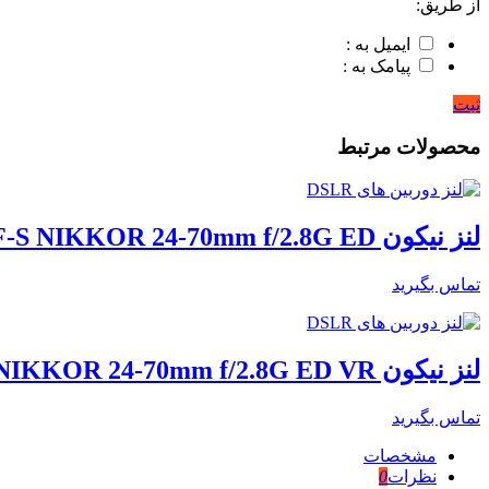
از طریق:
ایمیل به :
پیامک به :
ثبت
محصولات مرتبط
لنز نیکون Nikon AF-S NIKKOR 24-70mm f/2.8G ED
تماس بگیرید
لنز نیکون Nikon AF-S NIKKOR 24-70mm f/2.8G ED VR
تماس بگیرید
مشخصات
نظرات
0