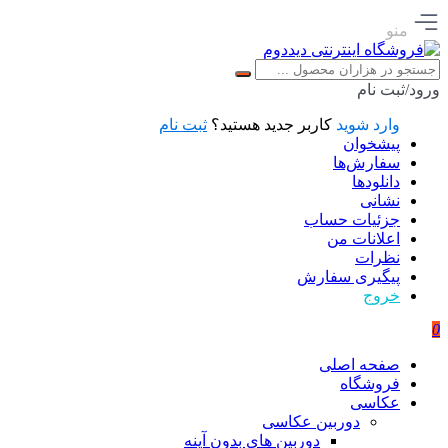
منو
ورود/ثبت نام
وارد شوید
کاربر جدید هستید؟
ثبت نام
پیشخوان
سفارش‌ها
دانلودها
نشانی
جزئیات حساب
اعلانات من
نظرات
پیگیری سفارش
خروج
0
صفحه اصلی
فروشگاه
عکاسی
دوربین عکاسی
دوربین های بدون آینه