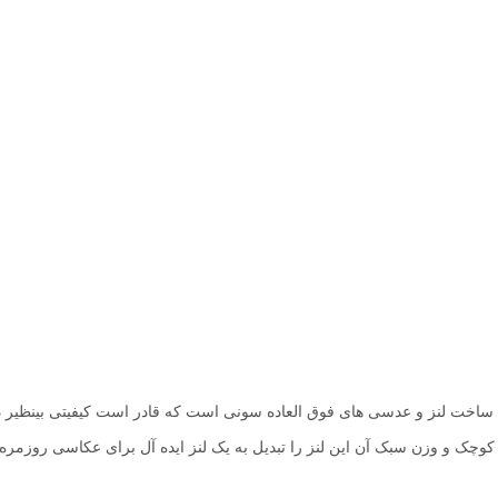
کوچک و وزن سبک آن این لنز را تبدیل به یک لنز ایده‌ آل برای عکاسی روزمر