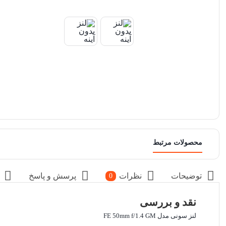
محصولات مرتبط
توضیحات
نظرات
پرسش و پاسخ
0
نقد و بررسی
لنز سونی مدل FE 50mm f/1.4 GM