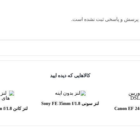
 پرسش و پاسخی ثبت نشده است.
کالاهایی که دیده ایید
لنز سونی Sony FE 35mm f/1.8
Canon EF 24-70mm
لنز کانن
SM
f/2.8