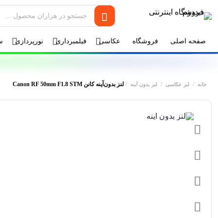
صفحه اصلی
فروشگاه
عکاسی
فیلمبرداری
نورپردازی
س
/
/
/
لنز بدون‌آینه کانن Canon RF 50mm F1.8 STM
خانه
لنز عکاسی
لنز بدون آینه