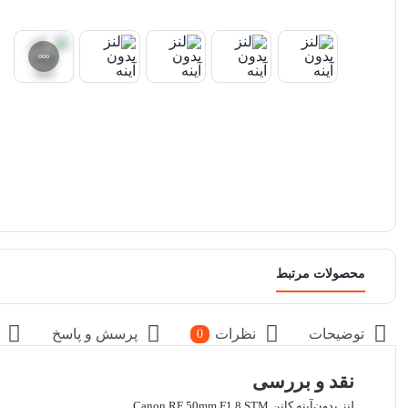
محصولات مرتبط
توضیحات
نظرات
پرسش و پاسخ
0
نقد و بررسی
لنز بدون‌آینه کانن Canon RF 50mm F1.8 STM