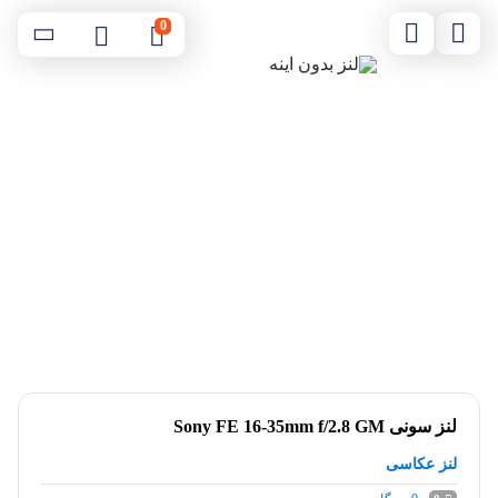
0
لنز سونی Sony FE 16-35mm f/2.8 GM
لنز عکاسی