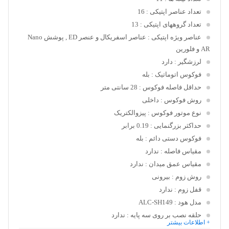
تعداد عناصر اپتیکی
: 16
تعداد گروههای اپتیکی
: 13
عناصر ویژه اپتیکی
: عناصر اسفریکال و عنصر ED , پوشش Nano
AR و فلورین
لرزشگیر
: دارد
فوکوس اتوماتیک
: بله
حداقل فاصله فوکوس
: 28 سانتی متر
روش فوکوس
: داخلی
نوع موتور فوکوس
: پیزوالکتریک
حداکثر بزرگنمایی
: 0.19 برابر
فوکوس دستی دائم
: بله
مقیاس فاصله
: ندارد
مقیاس عمق میدان
: ندارد
روش زوم
: بیرونی
قفل زوم
: ندارد
مدل هود
: ALC-SH149
حلقه نصب بر روی سه پایه
: ندارد
+ اطلاعات بیشتر