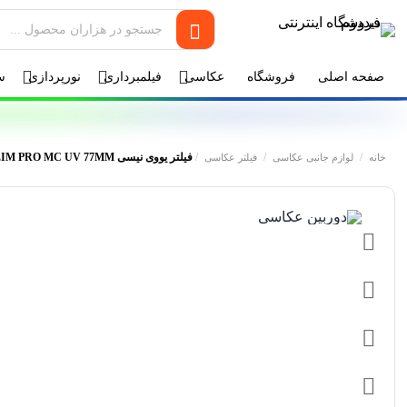
صفحه اصلی
فروشگاه
عکاسی
فیلمبرداری
نورپردازی
س
/
/
/
فیلتر یووی نیسی NISI S+ ULTRA SLIM PRO MC UV 77MM
خانه
لوازم جانبی عکاسی
فیلتر عکاسی