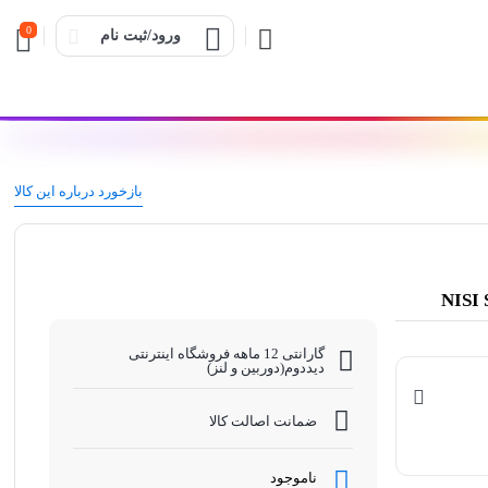
0
ورود/ثبت نام
بازخورد درباره این کالا
گارانتی 12 ماهه فروشگاه اینترنتی
دیددوم(دوربین و لنز)
ضمانت اصالت کالا
ناموجود