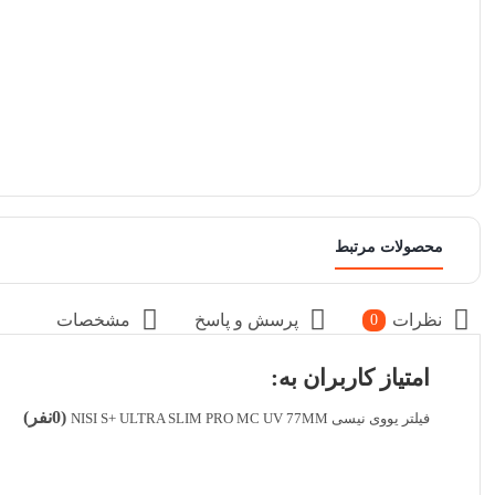
محصولات مرتبط
نظرات
پرسش و پاسخ
مشخصات
0
امتیاز کاربران به:
(0نفر)
فیلتر یووی نیسی NISI S+ ULTRA SLIM PRO MC UV 77MM