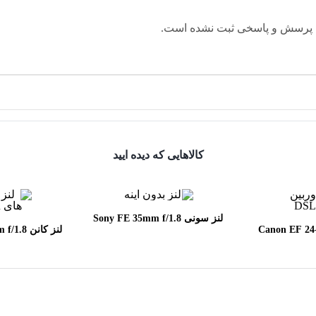
 پرسش و پاسخی ثبت نشده است.
کالاهایی که دیده ایید
لنز سونی Sony FE 35mm f/1.8
Canon EF 24-70mm
لنز کانن
SM
f/2.8