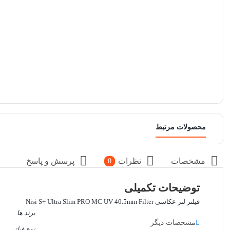
محصولات مرتبط
مشخصات
نظرات
پرسش و پاسخ
0
توضیحات تکمیلی
فیلتر لنز عکاسی Nisi S+ Ultra Slim PRO MC UV 40.5mm Filter
برند ها
مشخصات دیگر
نوع فیلتر