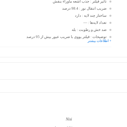
تاثیر فیلتر
: جذب اشعه ماوراء بنفش
ضریب انتقال نور
: 98.4 درصد
ساختار چند لایه
: دارد
تعداد لایه‌ها
: —
ضد خش و رطوبت
: بله
توضیحات
: فیلتر یووی با ضریب عبور بیش از 95 درصد
+ اطلاعات بیشتر
Nisi