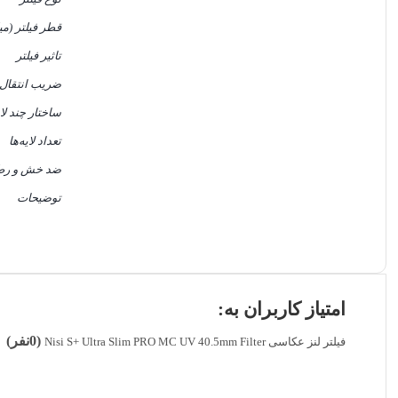
قطر فیلتر (میل
تاثیر فیلتر
ضریب انتقال 
ساختار چند لا
تعداد لایه‌ها
ضد خش و رط
توضیحات
امتیاز کاربران به:
(0نفر)
فیلتر لنز عکاسی Nisi S+ Ultra Slim PRO MC UV 40.5mm Filter