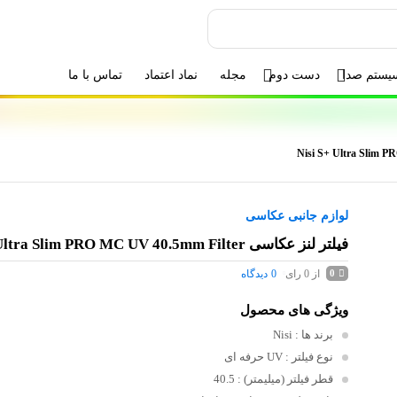
یستم صدا
دست دوم
مجله
نماد اعتماد
تماس با ما
لوازم جانبی عکاسی
فیلتر لنز عکاسی Nisi S+ Ultra Slim PRO MC UV 40.5mm Filter
از 0 رای
0
دیدگاه
0
ویژگی های محصول
برند ها
: Nisi
نوع فیلتر
: UV حرفه ای
قطر فیلتر (میلیمتر)
: 40.5