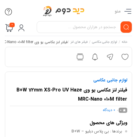
منو
0
/
/
/
فیلتر لنز عکاسی یو وی B+W 72mm XS-Pro UV Haze MRC-Nano 010M filter
خانه
لوازم جانبی عکاسی
فیلتر های لنز
لوازم جانبی عکاسی
فیلتر لنز عکاسی یو وی B+W 72mm XS-Pro UV Haze
MRC-Nano 010M filter
0
دیدگاه
0
ویژگی های محصول
برندها
: بی پلاس دبلیو – B+W