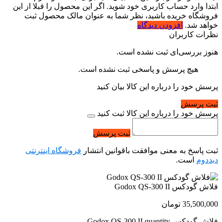
ابتدا وارد حساب کاربری خود شوید. اگر این محصول را قبلا از این
فروشگاه خریده باشید، نظر شما به عنوان مالک محصول ثبت
خواهد شد.
افزودن دیدگاه
نظرات کاربران
هنوز بررسی‌ای ثبت نشده است.
هیچ پرسش و پاسخی ثبت نشده است.
پرسش خود را درباره این کالا بیان کنید
ثبت پرسش
پرسش خود را درباره این کالا ثبت کنید
ثبت پرسش
ثبت پاسخ به معنی موافقت باقوانین انتشار
فروشگاه اینترنتی
دیددوم
است.
فلاش گودکس Godox QS-300 II
35,500,000
تومان
فلاش گودکس Godox QS-300 II quantity