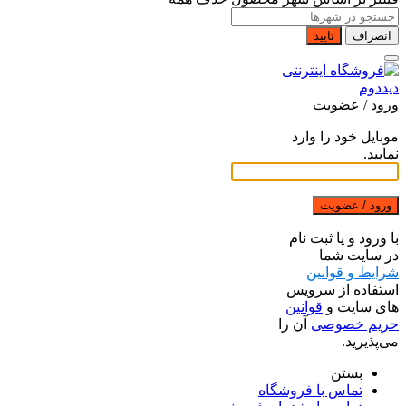
انصراف
تایید
ورود / عضویت
موبایل خود را وارد
نمایید.
ورود / عضویت
با ورود و یا ثبت نام
در سایت شما
شرایط و قوانین
استفاده از سرویس
های سایت و
قوانین
حریم خصوصی
آن را
می‌پذیرید.
بستن
تماس با فروشگاه