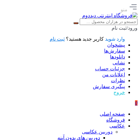
منو
ورود/ثبت نام
وارد شوید
کاربر جدید هستید؟
ثبت نام
پیشخوان
سفارش‌ها
دانلودها
نشانی
جزئیات حساب
اعلانات من
نظرات
پیگیری سفارش
خروج
0
صفحه اصلی
فروشگاه
عکاسی
دوربین عکاسی
دوربین های بدون آینه