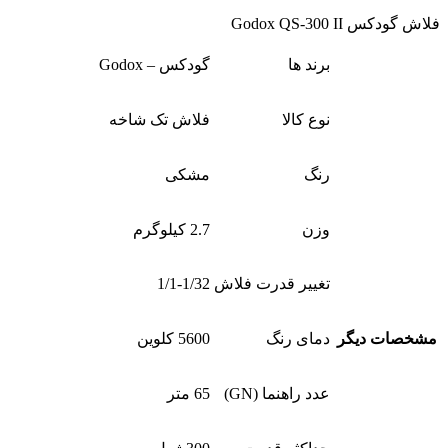
فلاش گودکس Godox QS-300 II
برند ها
گودکس – Godox
نوع کالا
فلاش‌ تک شاخه
رنگ
مشکی
وزن
2.7 کیلوگرم
تغییر قدرت فلاش
1/1-1/32
مشخصات دیگر
دمای رنگ
5600 کلوین
عدد راهنما (GN)
65 متر