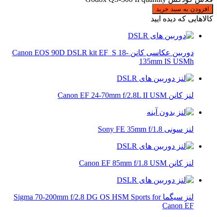
افزودن به سبد خرید
کالاهایی که دیده ایید
دوربین عکاسی کانن Canon EOS 90D DSLR kit EF_S 18-
135mm IS USMh
لنز کانن Canon EF 24-70mm f/2.8L II USM
لنز سونی Sony FE 35mm f/1.8
لنز کانن Canon EF 85mm f/1.8 USM
لنز سیگما Sigma 70-200mm f/2.8 DG OS HSM Sports for
Canon EF