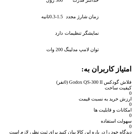
حداکثر قدرت
300 ژول
زمان شارژ مجدد
0.3-1.5ثانیه
نمایشگر تنظیمات
دارد
توان لامپ مدلینگ
200 وات
امتیاز کاربران به:
فلاش گودکس Godox QS-300 II
(0نفر)
کیفیت ساخت
0
ارزش خرید به نسبت قیمت
0
امکانات و قابلیت ها
0
سهولت استفاده
0
دیدگاه خود را در باره این کالا بیان کنید
برای ثبت نظر، لازم است