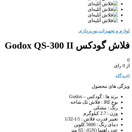
لوازم و تجهیزات نورپردازی
فلاش گودکس Godox QS-300 II
0
از 0 رای
0
دیدگاه
ویژگی های محصول
برند ها
: گودکس – Godox
نوع کالا
: فلاش‌ تک شاخه
رنگ
: مشکی
وزن
: 2.7 کیلوگرم
تغییر قدرت فلاش
: 1/1-1/32
دمای رنگ
: 5600 کلوین
عدد راهنما (GN)
: 65 متر