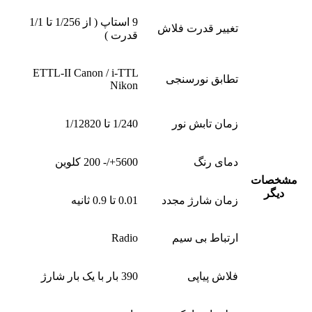
9 استاپ ( از 1/256 تا 1/1
تغییر قدرت فلاش
قدرت )
ETTL-II Canon / i-TTL
تطابق نورسنجی
Nikon
زمان تابش نور
1/240 تا 1/12820
دمای رنگ
5600+/- 200 کلوین
مشخصات
دیگر
زمان شارژ مجدد
0.01 تا 0.9 ثانیه
ارتباط بی سیم
Radio
فلاش پیاپی
390 بار با یک بار شارژ