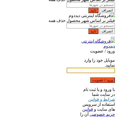
انصراف
تایید
فیلتر بر اساس شهر محصول
حذف همه
انصراف
تایید
ورود / عضویت
موبایل خود را وارد
نمایید.
ورود / عضویت
با ورود و یا ثبت نام
در سایت شما
شرایط و قوانین
استفاده از سرویس
های سایت و
قوانین
حریم خصوصی
آن را