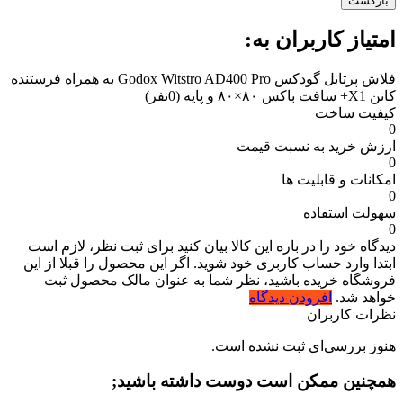
بازگشت
امتیاز کاربران به:
فلاش پرتابل گودکس Godox Witstro AD400 Pro به همراه فرستنده
کانن X1+ سافت باکس ۸۰×۸۰ و پایه
(0نفر)
کیفیت ساخت
0
ارزش خرید به نسبت قیمت
0
امکانات و قابلیت ها
0
سهولت استفاده
0
دیدگاه خود را در باره این کالا بیان کنید
برای ثبت نظر، لازم است
ابتدا وارد حساب کاربری خود شوید. اگر این محصول را قبلا از این
فروشگاه خریده باشید، نظر شما به عنوان مالک محصول ثبت
خواهد شد.
افزودن دیدگاه
نظرات کاربران
هنوز بررسی‌ای ثبت نشده است.
همچنین ممکن است دوست داشته باشید;