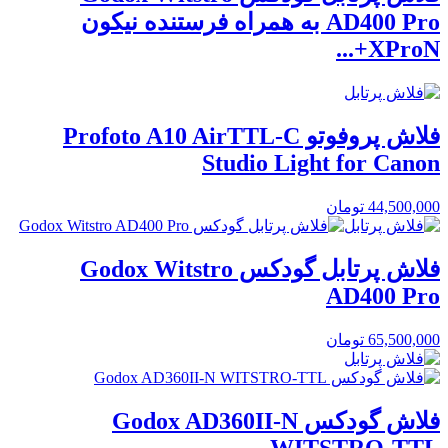
AD400 Pro به همراه فرستنده نیکون
XProN+...
فلاش پروفوتو Profoto A10 AirTTL-C
Studio Light for Canon
44,500,000
تومان
فلاش پرتابل گودکس Godox Witstro
AD400 Pro
65,500,000
تومان
فلاش گودکس Godox AD360II-N
WITSTRO-TTL