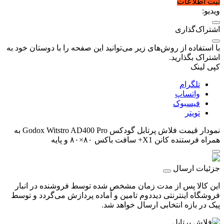
ثبت اطلاعات
ویدیو:
اشتراک‌گذاری
با استفاده از روش‌های زیر می‌توانید این صفحه را با دوستان خود به
اشتراک بگذارید.
کپی لینک
تلگرام
واتساپ
فیسبوک
تویتر
نمودار قیمت
فلاش پرتابل گودکس Godox Witstro AD400 Pro به
همراه فرستنده کانن X1+ سافت باکس ۸۰×۸۰ و پایه
جزئیات ارسال
این کالا پس از مدت زمان مشخص شده توسط فروشنده در انبار
فروشگاه اینترنتی دیددوم تامین و آماده پردازش می‌گردد و توسط
پیک در بازه انتخابی ارسال خواهد شد.