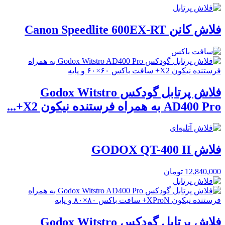
فلاش کانن Canon Speedlite 600EX-RT
فلاش پرتابل گودکس Godox Witstro
AD400 Pro به همراه فرستنده نیکون X2+...
فلاش GODOX QT-400 II
12,840,000
تومان
فلاش پرتابل گودکس Godox Witstro