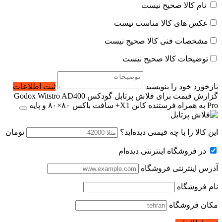
نام کالا صحیح نیست
عکس های کالا مناسب نیست
مشخصات فنی کالا صحیح نیست
توضیحات کالا صحیح نیست
بازخورد خود را بنویسید
ثبت اطلاعات
گزارش قیمت برای فلاش پرتابل گودکس Godox Witstro AD400
Pro به همراه فرستنده کانن X1+ سافت باکس ۸۰×۸۰ و پایه
این کالا را با چه قیمتی دیده‌اید؟
تومان
در فروشگاه اینترنتی دیده‌ام
آدرس اینترنتی فروشگاه
نام فروشگاه
مکان فروشگاه