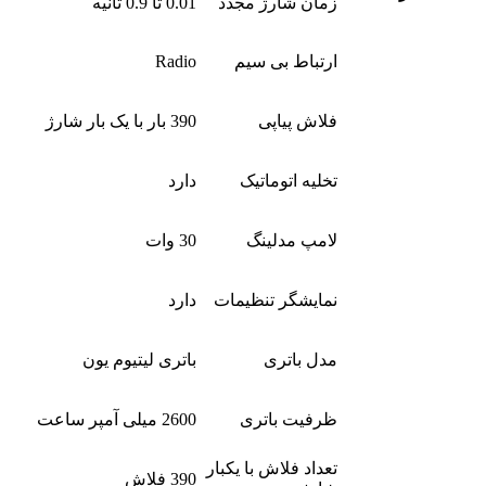
زمان شارژ مجدد
0.01 تا 0.9 ثانیه
ارتباط بی سیم
Radio
فلاش پیاپی
390 بار با یک بار شارژ
تخلیه اتوماتیک
دارد
لامپ مدلینگ
30 وات
نمایشگر تنظیمات
دارد
مدل باتری
باتری لیتیوم یون
ظرفیت باتری
2600 میلی آمپر ساعت
تعداد فلاش با یکبار
390 فلاش