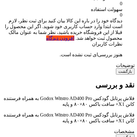
0
سهولت استفاده
0
دیدگاه خود را در باره این کالا بیان کنید
برای ثبت نظر، لازم
است ابتدا وارد حساب کاربری خود شوید. اگر این محصول را
قبلا از این فروشگاه خریده باشید، نظر شما به عنوان مالک
محصول ثبت خواهد شد.
افزودن دیدگاه
نظرات کاربران
هنوز بررسی‌ای ثبت نشده است.
توضیحات
بازگشت
نقد و بررسی
فلاش پرتابل گودکس Godox Witstro AD400 Pro به همراه فرستنده
کانن X1+ سافت باکس ۸۰×۸۰ و پایه
فلاش پرتابل گودکس Godox Witstro AD400 Pro به همراه فرستنده
کانن X1+ سافت باکس ۸۰×۸۰ و پایه
مشخصات