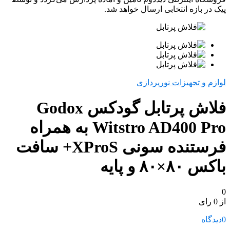
پیک در بازه انتخابی ارسال خواهد شد.
لوازم و تجهیزات نورپردازی
فلاش پرتابل گودکس Godox
Witstro AD400 Pro به همراه
فرستنده سونی XProS+ سافت
باکس ۸۰×۸۰ و پایه
0
از 0 رای
0
دیدگاه