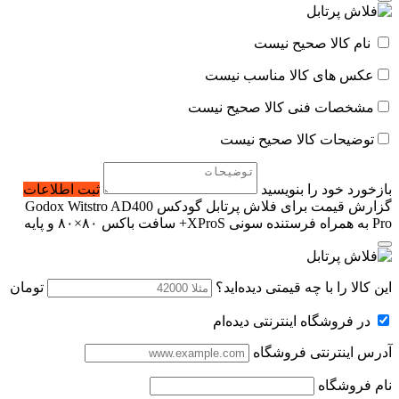
نام کالا صحیح نیست
عکس های کالا مناسب نیست
مشخصات فنی کالا صحیح نیست
توضیحات کالا صحیح نیست
بازخورد خود را بنویسید
ثبت اطلاعات
گزارش قیمت برای فلاش پرتابل گودکس Godox Witstro AD400
Pro به همراه فرستنده سونی XProS+ سافت باکس ۸۰×۸۰ و پایه
این کالا را با چه قیمتی دیده‌اید؟
تومان
در فروشگاه اینترنتی دیده‌ام
آدرس اینترنتی فروشگاه
نام فروشگاه