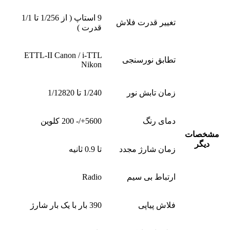
9 استاپ ( از 1/256 تا 1/1
تغییر قدرت فلاش
قدرت )
ETTL-II Canon / i-TTL
تطابق نورسنجی
Nikon
زمان تابش نور
1/240 تا 1/12820
دمای رنگ
5600+/- 200 کلوین
مشخصات
دیگر
زمان شارژ مجدد
تا 0.9 ثانیه
ارتباط بی سیم
Radio
فلاش پیاپی
390 بار با یک بار شارژ