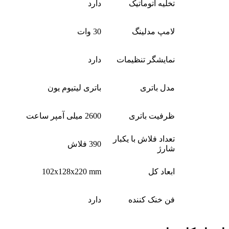
تخلیه اتوماتیک
دارد
لامپ مدلینگ
30 وات
نمایشگر تنظیمات
دارد
مدل باتری
باتری لیتیوم یون
ظرفیت باتری
2600 میلی آمپر ساعت
تعداد فلاش با یکبار
390 فلاش
شارژ
ابعاد کل
102x128x220 mm
فن خنک کننده
دارد