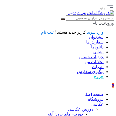
منو
ورود/ثبت نام
وارد شوید
کاربر جدید هستید؟
ثبت نام
پیشخوان
سفارش‌ها
دانلودها
نشانی
جزئیات حساب
اعلانات من
نظرات
پیگیری سفارش
خروج
0
صفحه اصلی
فروشگاه
عکاسی
دوربین عکاسی
دوربین های بدون آینه