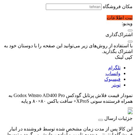
مکان فروشگاه
ثبت اطلاعات
ویدیو:
اشتراک‌گذاری
با استفاده از روش‌های زیر می‌توانید این صفحه را با دوستان خود به
اشتراک بگذارید.
کپی لینک
تلگرام
واتساپ
فیسبوک
تویتر
نمودار قیمت
فلاش پرتابل گودکس Godox Witstro AD400 Pro به
همراه فرستنده سونی XProS+ سافت باکس ۸۰×۸۰ و پایه
جزئیات ارسال
این کالا پس از مدت زمان مشخص شده توسط فروشنده در انبار
فروشگاه اینترنتی دیددوم تامین و آماده پردازش می‌گردد و توسط