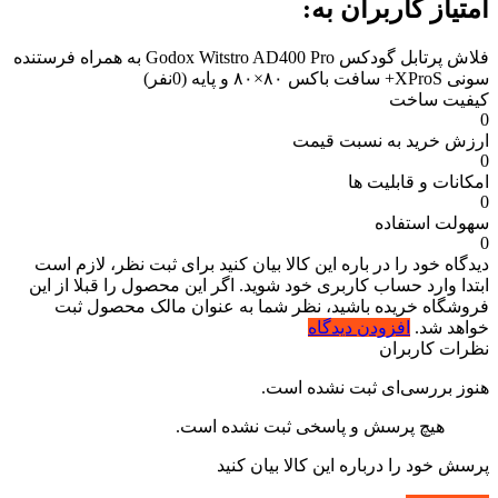
امتیاز کاربران به:
فلاش پرتابل گودکس Godox Witstro AD400 Pro به همراه فرستنده
سونی XProS+ سافت باکس ۸۰×۸۰ و پایه
(0نفر)
کیفیت ساخت
0
ارزش خرید به نسبت قیمت
0
امکانات و قابلیت ها
0
سهولت استفاده
0
دیدگاه خود را در باره این کالا بیان کنید
برای ثبت نظر، لازم است
ابتدا وارد حساب کاربری خود شوید. اگر این محصول را قبلا از این
فروشگاه خریده باشید، نظر شما به عنوان مالک محصول ثبت
خواهد شد.
افزودن دیدگاه
نظرات کاربران
هنوز بررسی‌ای ثبت نشده است.
هیچ پرسش و پاسخی ثبت نشده است.
پرسش خود را درباره این کالا بیان کنید