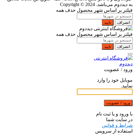
به دیددوم می‌باشد.
Copyright © 2024
فیلتر بر اساس شهر محصول
حذف همه
انصراف
تایید
فیلتر بر اساس شهر محصول
حذف همه
انصراف
تایید
ورود / عضویت
موبایل خود را وارد
نمایید.
ورود / عضویت
با ورود و یا ثبت نام
در سایت شما
شرایط و قوانین
استفاده از سرویس