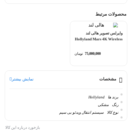
محصولات مرتبط
وایرلس تصویر هالی لند
Hollyland Mars 4K Wireless
Video Transmission System
75,000,000
تومان
مشخصات
نمایش بیشتر
برند ها
Hollyland
رنگ
مشکی
نوع کالا
سیستم انتقال ویدئو بی سیم
دامنه
400 فوت
بازخورد درباره این کالا