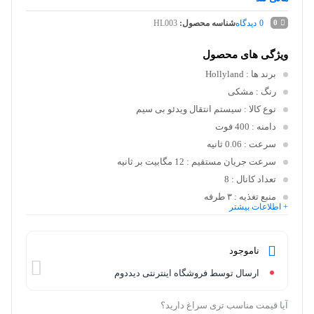
0
دیدگاه
شناسه محصول:
HL003
0
ویژگی های محصول
برند ها
: Hollyland
رنگ
: مشکی
نوع کالا
: سیستم انتقال ویدئو بی سیم
دامنه
: 400 فوت
سرعت
: 0.06 ثانیه
سرعت جریان مستقیم
: 12 مگابیت بر ثانیه
تعداد کانال
: 8
منبع تغذیه
: ۳ طرفه
+ اطلاعات بیشتر
ناموجود
ارسال توسط فروشگاه اینترنتی دیددوم
آیا قیمت مناسب تری سراغ دارید؟