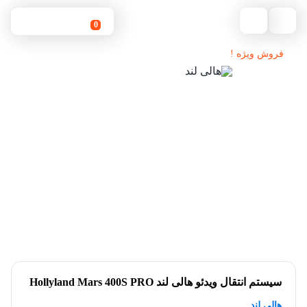
0
فروش ویژه !
سیستم انتقال ویدئو هالی لند Hollyland Mars 400S PRO
هالی لند