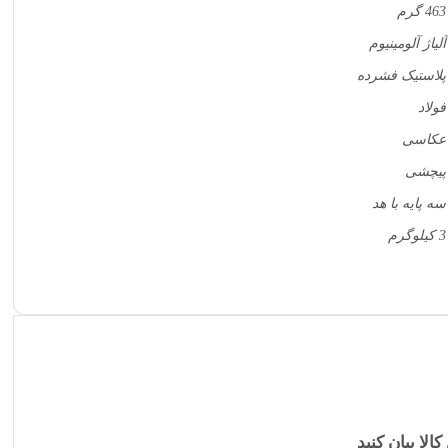
463 گرم
آلیاژ آلومینیوم
پلاستیک فشرده
فولاد
عکاسی
پیچشی
سه پایه با هد
3 کیلوگرم
کالا بیان کنید