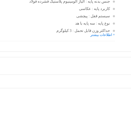
جنس بدنه پایه
: آلیاژ آلومینیوم پلاستیک فشرده فولاد
کاربرد پایه
: عکاسی
سیستم قفل
: پیچشی
نوع پایه
: سه پایه با هد
حداکثر وزن قابل تحمل
: 3 کیلوگرم
+ اطلاعات بیشتر