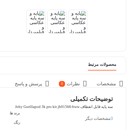
محصولات مرتبط
مشخصات
نظرات
پرسش و پاسخ
0
توضیحات تکمیلی
سه پایه قابل انعطاف Joby Gorillapod 3k pro kit jb01566-bww
برند ها
مشخصات دیگر
رنگ