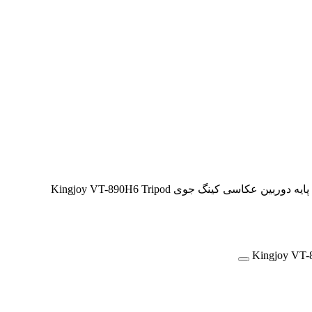
ه دوربین عکاسی کینگ جوی Kingjoy VT-890H6 Tripod