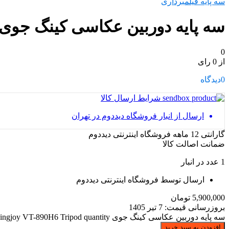
سه پایه فیلمبرداری
سه پایه دوربین عکاسی کینگ جوی ingjoy VT-890H6 Tripod
0
از 0 رای
0
دیدگاه
شرایط ارسال کالا
ارسال از انبار فروشگاه دیددوم در تهران
گارانتی 12 ماهه فروشگاه اینترنتی دیددوم
ضمانت اصالت کالا
1 عدد در انبار
ارسال توسط فروشگاه اینترنتی دیددوم
5,900,000
تومان
بروزرسانی قیمت:
7 تیر 1405
سه پایه دوربین عکاسی کینگ جوی Kingjoy VT-890H6 Tripod quantity
افزودن به سبد خرید