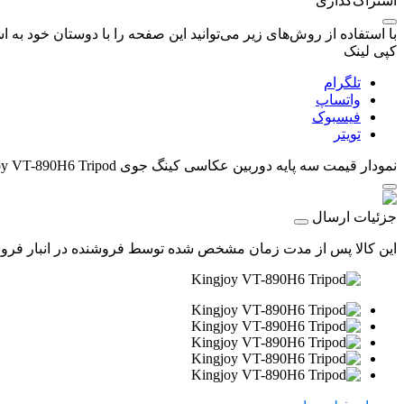
اشتراک‌گذاری
با استفاده از روش‌های زیر می‌توانید این صفحه را با دوستان خود به اش
کپی لینک
تلگرام
واتساپ
فیسبوک
تویتر
نمودار قیمت
سه پایه دوربین عکاسی کینگ جوی Kingjoy VT-890H6 Tripod
جزئیات ارسال
این کالا پس از مدت زمان مشخص شده توسط فروشنده در انبار فروشگاه