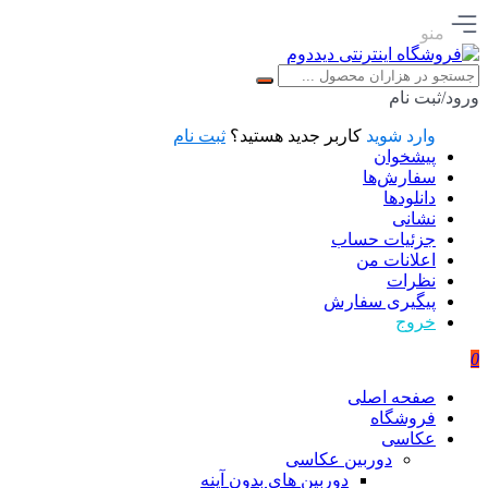
منو
ورود/ثبت نام
وارد شوید
کاربر جدید هستید؟
ثبت نام
پیشخوان
سفارش‌ها
دانلودها
نشانی
جزئیات حساب
اعلانات من
نظرات
پیگیری سفارش
خروج
0
صفحه اصلی
فروشگاه
عکاسی
دوربین عکاسی
دوربین های بدون آینه