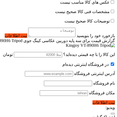
عکس های کالا مناسب نیست
مشخصات فنی کالا صحیح نیست
توضیحات کالا صحیح نیست
بازخورد خود را بنویسید
ثبت اطلاعات
گزارش قیمت برای سه پایه دوربین عکاسی کینگ جوی Kingjoy VT-890H6 Tripod
این کالا را با چه قیمتی دیده‌اید؟
تومان
در فروشگاه اینترنتی دیده‌ام
آدرس اینترنتی فروشگاه
نام فروشگاه
مکان فروشگاه
ثبت اطلاعات
ویدیو: