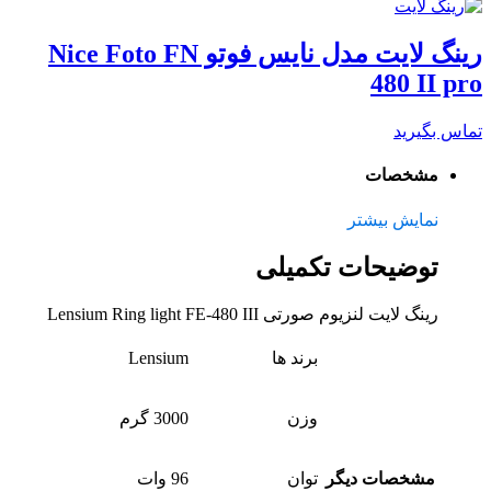
رینگ لایت مدل نایس فوتو Nice Foto FN
480 II pro
تماس بگیرید
مشخصات
نمایش بیشتر
توضیحات تکمیلی
رینگ لایت لنزیوم صورتی Lensium Ring light FE-480 III
برند ها
Lensium
وزن
3000 گرم
مشخصات دیگر
توان
96 وات