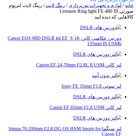
خانه
/
لوازم و تجهیزات نورپردازی
/
رینگ لایت
/
رینگ لایت لنزیوم
صورتی Lensium Ring light FE-480 III
کالاهایی که دیده ایید
دوربین عکاسی کانن Canon EOS 90D DSLR kit EF_S 18-
135mm IS USMh
لنز کانن Canon EF 24-70mm f/2.8L II USM
لنز سونی Sony FE 35mm f/1.8
لنز کانن Canon EF 85mm f/1.8 USM
لنز سیگما Sigma 70-200mm f/2.8 DG OS HSM Sports for
Canon EF