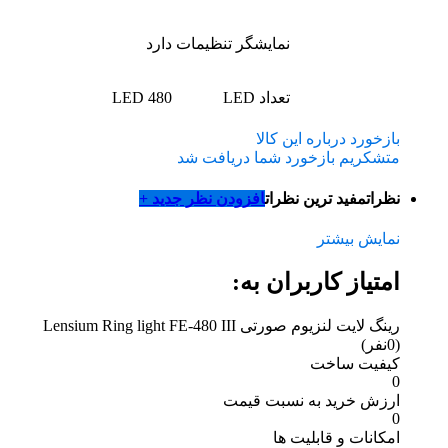
نمایشگر تنظیمات
دارد
تعداد LED
480 LED
بازخورد درباره این کالا
متشکریم بازخورد شما دریافت شد
نظرات
مفید ترین نظرات
افزودن نظر جدید +
نمایش بیشتر
امتیاز کاربران به:
رینگ لایت لنزیوم صورتی Lensium Ring light FE-480 III
(0نفر)
کیفیت ساخت
0
ارزش خرید به نسبت قیمت
0
امکانات و قابلیت ها