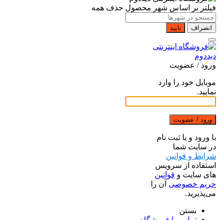
فیلتر بر اساس شهر محصول
حذف همه
انصراف
تایید
ورود / عضویت
موبایل خود را وارد
نمایید.
ورود / عضویت
با ورود و یا ثبت نام
در سایت شما
شرایط و قوانین
استفاده از سرویس
های سایت و
قوانین
حریم خصوصی
آن را
می‌پذیرید.
بستن
تماس با فروشگاه