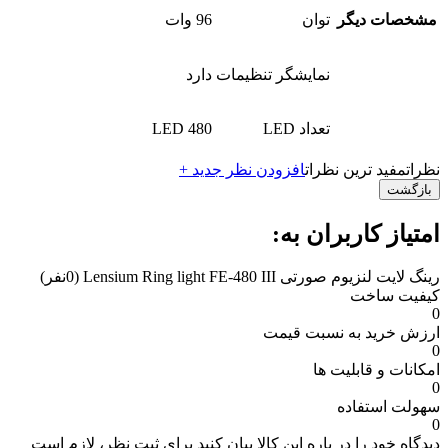
مشخصات دیگر
توان
96 وات
نمایشگر تنظیمات
دارد
تعداد LED
480 LED
نظرات
مفید ترین نظرات
افزودن نظر جدید +
بازگشت
امتیاز کاربران به:
رینگ لایت لنزیوم صورتی Lensium Ring light FE-480 III
(0نفر)
کیفیت ساخت
0
ارزش خرید به نسبت قیمت
0
امکانات و قابلیت ها
0
سهولت استفاده
0
دیدگاه خود را در باره این کالا بیان کنید
برای ثبت نظر، لازم است