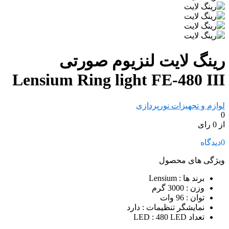
رینگ لایت لنزیوم صورتی
Lensium Ring light FE-480 III
لوازم و تجهیزات نورپردازی
0
از 0 رای
0
دیدگاه
ویژگی های محصول
برند ها
: Lensium
وزن
: 3000 گرم
توان
: 96 وات
نمایشگر تنظیمات
: دارد
تعداد LED
: 480 LED