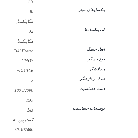
4:3
پیکسل‌های موثر
30
مگاپیکسل
کل پیکسل‌ها
32
مگاپیکسل
ابعاد حسگر
Full Frame
نوع حسگر
CMOS
پردازشگر
DIGIC6+
تعداد پردازشگر
2
دامنه حساسیت
100-32000
ISO
توضیحات حساسیت
قابل
گسترش تا
102400-50