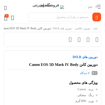
منو
0
/
/
/
دوربین کانن Canon EOS 5D Mark IV Body
خانه
دوربین عکاسی
دوربین های DSLR
دوربین های DSLR
دوربین کانن Canon EOS 5D Mark IV Body
0
دیدگاه
0
ویژگی های محصول
برند
: Canon
رنگ
: مشکی
وزن
: 890 گرم