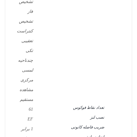
تشخیص
فاز
تشخیص
کنتراست
تعقیبی
تکی
چندناحیه
لمسی
مرکزی
مشاهده
مستقیم
تعداد نقاط فوکوس
61
نصب لنز
EF
ضریب فاصله کانونی
1 برابر
اندازه مانیتور