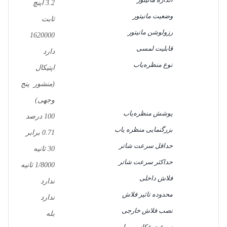
3.2 اینچ
وضعیت مانیتور
ثابت
رزولوشن مانیتور
1620000
قابلیت لمسی
دارد
نوع منظره‌یاب
اپتیکال
(منشور پنج
وجهی)
پوشش منظره‌یاب
100 درصد
بزرگنمایی منظره یاب
0.71 برابر
حداقل سرعت شاتر
30 ثانیه
حداکثر سرعت شاتر
1/8000 ثانیه
فلاش داخلی
ندارد
محدوده تاثیر فلاش
ندارد
نصب فلاش خارجی
بله
سرعت عکاسی پیاپی