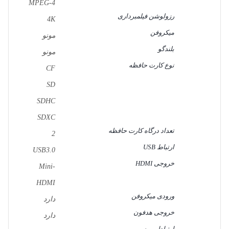
MPEG-4
رزولوشن فیلمبرداری
4K
میکروفن
مونو
بلندگو
مونو
نوع کارت حافظه
CF
SD
SDHC
SDXC
تعداد درگاه کارت حافظه
2
ارتباط USB
USB3.0
خروجی HDMI
Mini-
HDMI
ورودی میکروفن
دارد
خروجی هدفون
دارد
ارتباط بی سیم