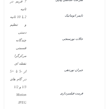
7 فریم در
ثانیه
تایمر اتوماتیک
2 یا 10 ثانیه
و تنظیم
دستی
حالات نورسنجی
چندگانه
قسمتی
مرکزگرا
نقطه ای
جبران نوردهی
از -5 تا +5
در گام های
1/3 و 1/2
فرمت فیلمبرداری
Motion
JPEG